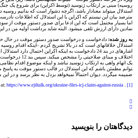
روسیه) مبنی بر ارتکاب ژنوسید (توسط اکراین) برای شروع یک جنگ
مترصد بیان این نیستم که اکراین با این استدلال که اطلاعات نادرس
اما بسیار محتمل است که این ادعا برای صدور دستور موقت از سوی دیو
نمادین دارای ارزش تلقی می­شود. البته شاید برداشت اولیه من در این 
به روز شده:
دادخواست و درخواست صدور دستور موقت در حال حاضر 
اختلاف و مبنای
توانم مطمئن باشم که این استدلال در قالب دستور موقت به پاسخ مقت
ضمیمه می­گردد. دیوان احتمالاً نمی­خواهد بزدل به نظر برسد و در این 
https://www.ejiltalk.org/ukraine-files-icj-claim-against-russia/
. Marko Milanovic, Ukraine Files ICJ Claim against Russia, Available at:
[1]
دیدگاهتان را بنویسید