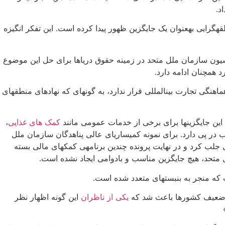
د.
­گرایی به­عنوان یک جایگزین ظهور پیدا کرده است. این تفکر انگیزه
انسیون سازمان ملل متحد در زمینه حقوق دریاها برای حل این موضوع
 همچنان ادامه دارد.
نگی تجارت بین­المللی قرار ندارد، به گونه­ای که نهادهای منطقه­ای
این جایگزین­ها برای برخی از خدمات عمومی مانند
کمک های غذایی
،
رب در پی دارد. برای نمونه کمیساریای عالی پناهدگان سازمان ملل
د تامین مالی جلب کرد و در نهایت پرونده چندین برنامه­ی کمک­های مالی بسته
ه منجر به بن­بست­های متعدد شده است.
یکی از ناظران
این گونه اظهار نظر