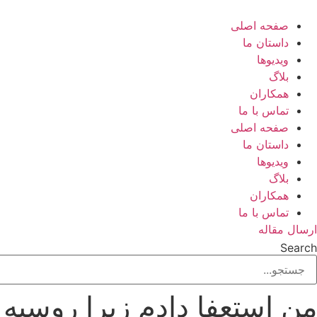
رش
ه
صفحه اصلی
حتوا
داستان ما
ویدیوها
بلاگ
همکاران
تماس با ما
صفحه اصلی
داستان ما
ویدیوها
بلاگ
همکاران
تماس با ما
ارسال مقاله
Search
من استعفا دادم زیرا روسیه 