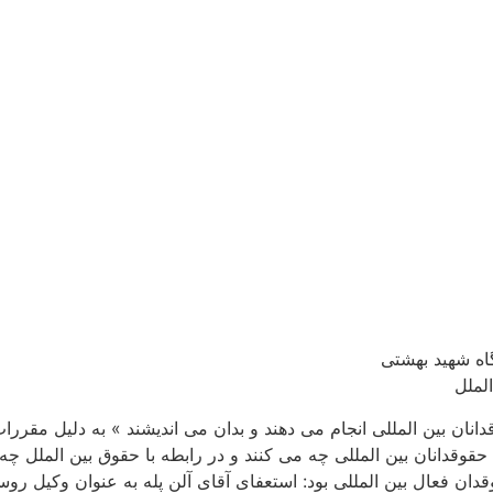
اه شهید بهشتی
لملل
ن بین المللی انجام می دهند و بدان می اندیشند » به دلیل مقررا
که حقوقدانان بین المللی چه می کنند و در رابطه با حقوق بین الملل
 فعال بین المللی بود: استعفای آقای آلن پله به عنوان وکیل روسیه 