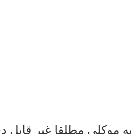
به موکلی مطلقا غیر قابل دف