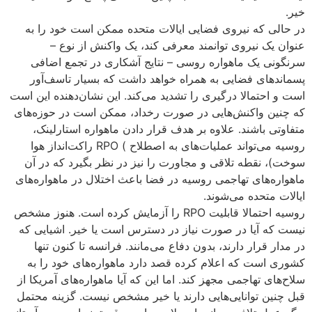
خیر.
در حالی که نیروی فضایی ایالات متحده ممکن است خود را به
عنوان یک نیروی توانمند معرفی کند، یک واکنش از نوع –
سرنگونی یک ماهواره روسی – نتایج آشکاری در تجمع اضافی
پسماندهای فضایی به همراه خواهد داشت که بسیار تاسف‌آور
است و احتمالا درگیری را تشدید می‌کند. این نشان‌دهنده این است
که چنین واکنش‌هایی در صورت رخداد، ممکن است در حوزه‌های
متفاوتی باشند. علاوه بر هدف قرار دادن ماهواره استارلینک،
روسیه می‌تواند عملیات‌های به اصطلاح ) RPO راکت‌انداز هوا
سوخت)، نقطه تلاقی و مجاورت را نیز در نظر بگیرد که در آن
ماهواره‌های تهاجمی روسیه در فضا باعث اختلال در ماهواره‌های
ایالات متحده می‌شوند.
روسیه احتمالا قابلیت RPO را آزمایش کرده است. هنوز مشخص
نیست که آیا در صورت نیاز در دسترس است یا خیر. اشیایی که
در مدار قرار دارند، بدون دفاع می‌مانند. فرانسه تا کنون تنها
کشوری است که اعلام کرده قصد دارد ماهواره‌های خود را به
سلاح‌های تهاجمی مجهز کند. اما این که آیا ماهواره‌های آمریکا از
قبل چنین توانایی‌هایی دارند یا خیر مشخص نیست. گزینه محتمل