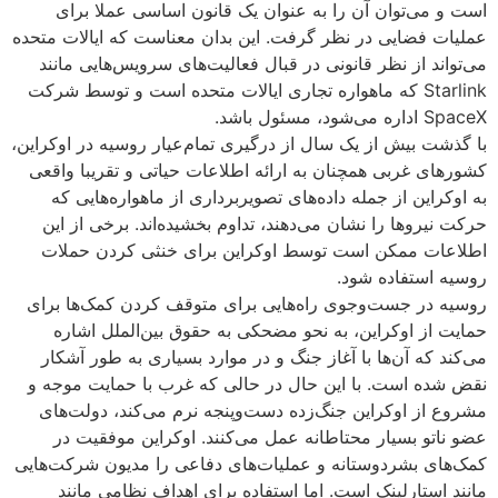
است و می‌توان آن را به عنوان یک قانون اساسی عملا برای
عملیات فضایی در نظر گرفت. این بدان معناست که ایالات متحده
می‌تواند از نظر قانونی در قبال فعالیت‌های سرویس‌هایی مانند
Starlink که ماهواره تجاری ایالات متحده است و توسط شرکت
SpaceX اداره می‌شود، مسئول باشد.
با گذشت بیش از یک سال از درگیری تمام‌‌عیار روسیه در اوکراین،
کشورهای غربی همچنان به ارائه اطلاعات حیاتی و تقریبا واقعی
به اوکراین از جمله داده‌های تصویربرداری از ماهواره‌هایی که
حرکت نیروها را نشان می‌دهند، تداوم بخشیده‌اند. برخی از این
اطلاعات ممکن است توسط اوکراین برای خنثی کردن حملات
روسیه استفاده شود.
روسیه در جست‌وجوی راه‌هایی برای متوقف کردن کمک‌ها برای
حمایت از اوکراین، به نحو مضحکی به حقوق بین‌الملل اشاره
می‌کند که آن‌ها با آغاز جنگ و در موارد بسیاری به طور آشکار
نقض شده است. با این حال در حالی که غرب با حمایت موجه و
مشروع از اوکراین جنگ‌زده دست‌وپنجه نرم می‌کند، دولت‌های
عضو ناتو بسیار محتاطانه عمل می‌کنند. اوکراین موفقیت در
کمک‌های بشردوستانه و عملیات‌های دفاعی را مدیون شرکت‌هایی
مانند استارلینک است. اما استفاده برای اهداف نظامی مانند