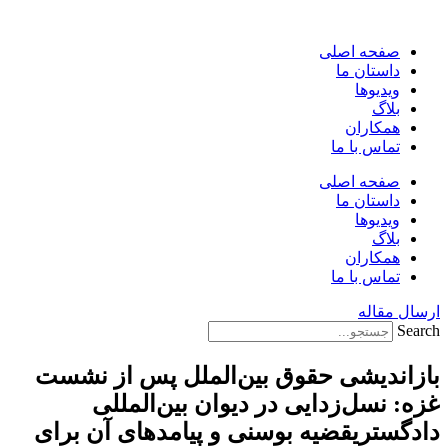
پرش
به
صفحه اصلی
محتوا
داستان ما
ویدیوها
بلاگ
همکاران
تماس با ما
صفحه اصلی
داستان ما
ویدیوها
بلاگ
همکاران
تماس با ما
ارسال مقاله
Search
بازاندیشی حقوق بین‌الملل پس از نشست
غزه: نسل‌زدایی در دیوان بین‌المللی
دادگستریقضیه بوسنی و پیامدهای آن برای