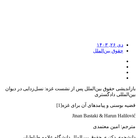
دی ۲۶, ۱۴۰۳
حقوق بین‌الملل
بازاندیشی حقوق بین‌الملل پس از نشست غزه: نسل‌زدایی در دیوان
بین‌المللی دادگستری
قضیه بوسنی و پیامدهای آن برای غزه[1]
Jinan Bastaki & Harun Halilović
مترجم: امین معتمدی
دانشجوی دکتری حقوق بین‌الملل دانشگاه علامه طباطبایی