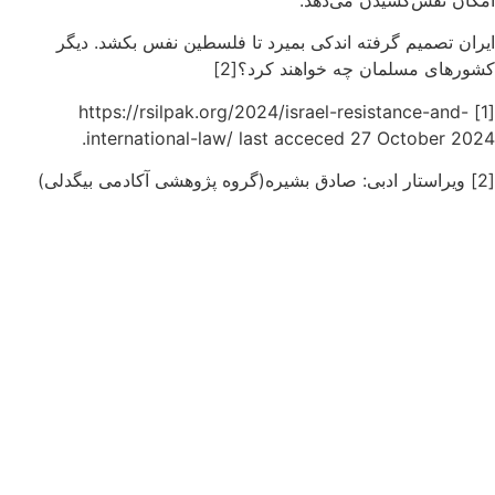
ایران تصمیم گرفته اندکی بمیرد تا فلسطین نفس بکشد. دیگر
کشورهای مسلمان چه خواهند کرد؟[2]
[1] https://rsilpak.org/2024/israel-resistance-and-
international-law/ last acceced 27 October 2024.
[2] ویراستار ادبی: صادق بشیره(گروه پژوهشی آکادمی بیگدلی)