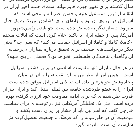
سال گذشته برای تغییر چهره خاورمیانه است». حمله اخیر ایران در
انتقام از ترور اسماعیل هنیه و حسن نصرالله پاسخی است که
اسرائیل در آرزوی آن بود و بهانه‌ای برای کشاندن آمریکا به یک جنگ
سرنوشت‌ساز دیگر به دستش داده است. جو بایدن رئیس‌جمهور
آمریکا، پس از حمله ایران با تاکید اعلام کرده است که ایالات متحده
«کاملا، کاملا و کاملا از اسرائیل حمایت می‌کند» که یعنی چه؟ یعنی
دیگر درخواست‌های ضعیف برای تحقیق درباره بمباران بی‌رحمانه
اردوگاه‌های پناهندگان فلسطینی نخواهد بود؟ قحطی در پنج جبهه؟
در هر حال ، ایران تنها مقاومت اسلامی در برابر کشتار اسرائیل
است و همین امر از نظر من به آن لقب «تنها برادر در میان
پنجاه‌وشش خواهر» را داده است. لابی اسرائیل موفق شده است
ایران را به عضو طردشده‌ جامعه بین‌المللی تبدیل کند و ایران نیز از
قدرت طردشده‌ای که برای ادامه مقاومت خود انرژی گرفته، بهره
برده است. حتی یک تحلیلگر آمریکایی نیز در توصیه‌ای برای سیاست
خارجی گفت که اسرائیل باید از فشار بر ایران دست بکشد و
موقعیت آن در خاورمیانه را که فرهنگ و جمعیت تحصیل‌کرده‌اش
شایسته آن است، نادیده نگیرد.