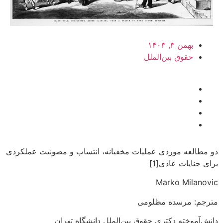
بهمن ۳, ۱۴۰۳
حقوق بین‌الملل
دو مطالعه موردی عملیات مخفیانه، انتساب و مصونیت عملکردی
برای جنایات عادی[1]
Marko Milanovic
مترجم: مرسده مظلومی
دانش‌آموخته دکتری حقوق بین‌الملل دانشگاه تهران