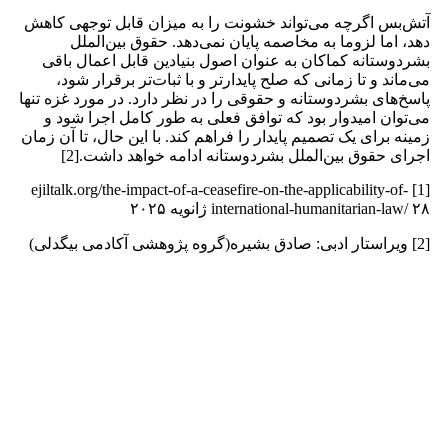
آتش‌بس اگرچه می‌تواند خشونت را به میزان قابل توجهی کاهش
دهد، اما لزوما به مخاصمه پایان نمی‌دهد. حقوق بین‌الملل
بشردوستانه کماکان به عنوان اصول بنیادین قابل اعمال باقی
می‌ماند و تا زمانی که صلح پایدارتر و با ثبات‌تر برقرار شود،
پاسخ‌های بشردوستانه و حقوقی را در نظر دارد. در مورد غزه تنها
می‌توان امیدوار بود که توافق فعلی به طور کامل اجرا شود و
زمینه برای یک تصمیم پایدار را فراهم کند. با این حال، تا آن زمان
اجرای حقوق بین‌الملل بشردوستانه ادامه خواهد داشت.[2]
[1] ejiltalk.org/the-impact-of-a-ceasefire-on-the-applicability-of-
international-humanitarian-law/ ۲۸ ژانویه ۲۰۲۵
[2] ویراستار ادبی: صادق بشیره(گروه پژوهشی آکادمی بیگدلی)