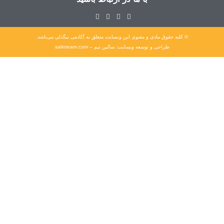
© کلیه حقوق مادی و معنوی این وبسایت متعلق به آکادمی بیگدلی می‌باشد.
طراحی و توسعه وبسایت: سالین تیم – salinteam.com