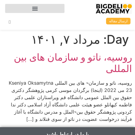
ارسال مقاله
Day:
مرداد ۷, ۱۴۰۱
روسیه، ناتو و سازمان های بین
المللی
روسیه، ناتو و سازمان¬ های بین المللی Kseniya Oksamytna
23 می 2022 (اینجا) برگردان موسی کرمی پژوهشگر دکتری
حقوق بین الملل عمومی دانشگاه قم ویراستاران علمی دکتر
فاطمه کیهانلو عضو هیئت علمی دانشگاه آزاد اسلامی دکتر ندا
کردونی پژوهشگر حقوق بین¬الملل و مدرس دانشگاه با آغاز
فرآیند درخواست عضویت در ناتو از سوی فنلاند و […]
با ما در ارتباط باشید