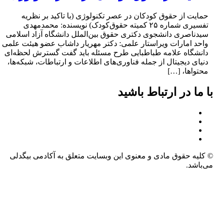
مایت از‌ حقوق‌ کودکان در‌ عصر تکنولوژی (با ‌تاکید بر نظریه
تفسیری شماره‌‌ ۲۵ کمیته ‌حقوق‌کودک) نویسنده: ‌محمدمهدی
یدناصری دانشجوی دکتری ‌حقوق بین‌الملل دانشگاه آزاد اسلامی‌
احد امارات ویراستار علمی: دکتر ‌مهریار داشاب عضو هیئت علمی
انشگاه علامه طباطبایی طرح مسئله باید‌ گفت ‌گسترش‌ لحظه‌ای‌
نیای دیجیتال از جمله‌ فناوری‌های اطلاعات و ارتباطات، ‌شبکه‌ها،
‌محتواها، […]
 ما در ارتباط باشید
کلیه حقوق مادی و معنوی این وبسایت متعلق به آکادمی بیگدلی
‌باشد.
حی و توسعه وبسایت: سالین تیم – salinteam.com