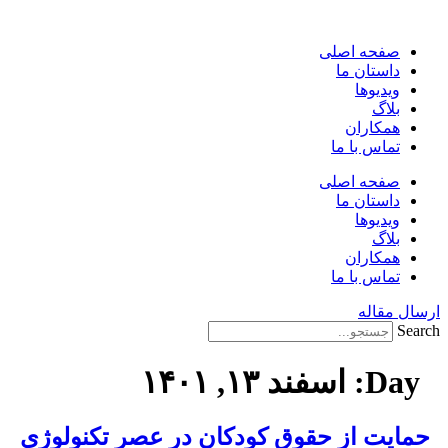
ش
صفحه اصلی
وا
داستان ما
ویدیوها
بلاگ
همکاران
تماس با ما
صفحه اصلی
داستان ما
ویدیوها
بلاگ
همکاران
تماس با ما
سال مقاله
Sear
Day:
اسفند ۱۳, ۱۴۰۱
مایت از‌ حقوق‌ کودکان در‌ عصر تکنولوژی