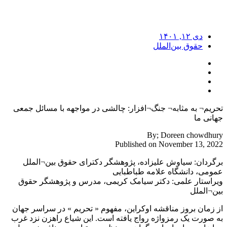
دی ۱۲, ۱۴۰۱
حقوق بین‌الملل
تحریم¬ به مثابه¬ جنگ¬افزار: چالشی در مواجهه با مسائل جمعی
جهانی ما
By; Doreen chowdhury
Published on November 13, 2022
برگردان: سیاوش علیزاده، پژوهشگر دکترای حقوق بین¬الملل
عمومی، دانشگاه علامه طباطبایی
ویراستار علمی: دکتر سیامک کریمی، مدرس و پژوهشگر حقوق
بین¬الملل
از زمان بروز مناقشه اوکراین، مفهوم « تحریم » در سراسر جهان
به صورت یک رمزواژه رواج یافته است. این شیاع راهزن نزد غرب