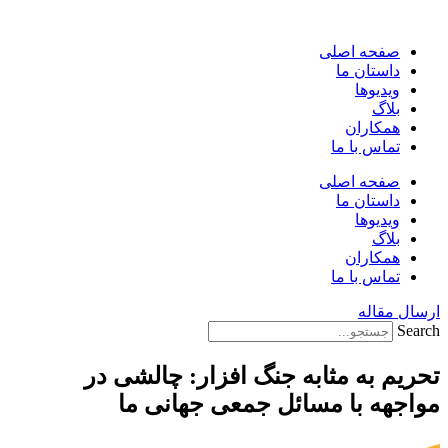
پرش
به
صفحه اصلی
محتوا
داستان ما
ویدیوها
بلاگ
همکاران
تماس با ما
صفحه اصلی
داستان ما
ویدیوها
بلاگ
همکاران
تماس با ما
ارسال مقاله
Search
تحریم به مثابه جنگ افزار: چالشی در
مواجهه با مسائل جمعی جهانی ما