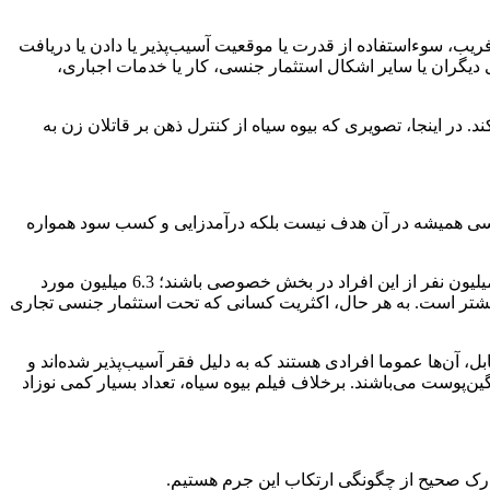
 فریب، سوء‌استفاده از قدرت یا موقعیت آسیب‌پذیر یا دادن یا دریافت
یگران یا سایر اشکال استثمار جنسی، کار یا خدمات اجباری،
. در اینجا، تصویری که بیوه سیاه از کنترل ذهن بر قاتلان زن به
سی همیشه در آن هدف نیست بلکه درآمدزایی و کسب سود همواره
بر اساس گزارش سازمان بین‌المللی کار، تقریبا 28 میلیون نفر در سال 2021 در شرایط کار اجباری زندگی می‌کردند. گمان می‌رود که 17.3 میلیون نفر از این افراد در بخش خصوصی باشند؛ 6.3 میلیون مورد
احتمالا بسیار بیشتر است. به هر حال، اکثریت کسانی که تحت استثمار جنسی تجاری
بل، آن‌ها عموما افرادی هستند که به دلیل فقر آسیب‌پذیر شده‌اند و
ین‌پوست می‌باشند. برخلاف فیلم بیوه سیاه، تعداد بسیار کمی نوزاد
ن درک صحیح از چگونگی ارتکاب این جرم هستیم.