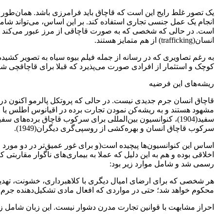
یک تصور غلط رایج این است که قاچاق باید فرامرزی باشد. همان‌طور ک
انجام یک عمل جنسی تجاری استفاده کند. بر این اساس، می‌تواند شامل ج
انسان(trafficking) از هم متمایز هستند.
کوچک و استثمار از افرادی صورت می‌پذیرد که قبلا برای قاچاقچی شنا
ریشه‌های این فرضیه
مشهود هستند و به ریشه‌کن‌ نمودن تجارت برده در اقیانوس اطلس یا ق
سرکوب قاچاق انسان و بهره‌کشی از روسپی‌گری دیگران(1949).
اساس این کنوانسیون‌ها پیچیده است(و برای غور عمیق‌تر در دو مورد او
رسمی شد و شامل موارد زیر بود:
هر شخصی که برای ارضای امیال دیگری با کلاهبرداری، خشونت، تهدید، 
محکوم خواهد شد؛ حتی در مواردی که افعال مادی تشکیل‌دهنده جر
احراز مشابهت با قوانین تجارت مدرن دشوار نیست. این زبان شامل 