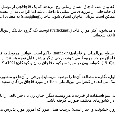
ه بیان شد، قاچاق انسان زمانی رخ می‌دهد که یک قاچاقچی از توسل به 
ابه‌جایی از مرزهای بین‌المللی یا داخلی باشد اما الزامی به آن نیست.
است. در حالی که شخصی که به ‌صورت 
به رغم تصاویری که در رسانه‌ از جمله فیلم بیوه سیاه به تصویر کشی
خته شده‌اند.
قاچاق انسان جرم جدیدی نیست. در حالی که پروتکل پالرمو اکنون در سطح
اچاق مهاجر مربوط می‌شوند، برخی دیگر بیشتر قابل توجه هستند: از ج
ل، نگارنده مطالعه آن‌ها را توصیه می‌نماید). برخی از آن‌ها دو منظور
سوء‌استفاده از قدرت یا هر وسیله دیگر اجبار، زن یا دختر بالغی را 
م در کشورهای مختلف صورت گرفته باشد.
زور، خشونت و اجبار است؛ درست همان‌طور که امروز مورد پذیرش می‌