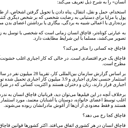
انسان» را به شرح ذیل تعریف می‌کند:
استخدام، حمل و نقل، انتقال، پناه دادن یا تحویل گرفتن اشخاص، از طری
پول یا مزایا برای دستیابی به رضایت شخصی که بر شخص دیگری کنترل
برده‌داری یا اعمالی شبیه به بردگی، بیگاری یا برداشتن اعضای بدن م
به عبارتی کوتاه‌تر، قاچاق انسان زمانی است که شخصی با توسل به زور،
تصویر می‌کشد، مسلما با این شرایط مطابقت دارد.
قاچاق چه کسانی را متاثر می‌کند؟
قاچاق یک جرم اقتصادی است. در حالی که کار اجباری اغلب خشونت‌
مطرح است.
استثمار جنسی تجاری اجباری و 3.9 میلیو
اجباری قرار دارند، زنان و دختران هستند و اکثریت کسانی که در شرای
برخلاف آنچه در این فیلم‌ها می‌توان دید، قربانیان قاچاق انسان به ند
اغلب توسط اعضای خانواده، دوستان یا آشنایان معتمد، مورد استثمار ق
هستند و فقط معدودی از آن‌ها از آغوش مادرانشان ربوده می‌شوند.
قاچاق کجا رخ می دهد؟
قاچاق انسان در هر کشوری اتفاق می‌افتد. اکثر کشورها قوانین قاچاق