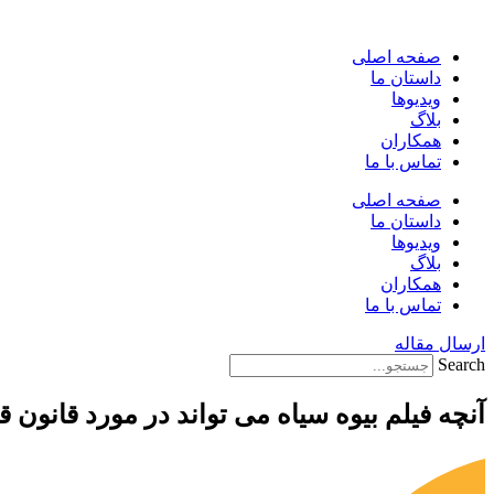
پرش
به
صفحه اصلی
محتوا
داستان ما
ویدیوها
بلاگ
همکاران
تماس با ما
صفحه اصلی
داستان ما
ویدیوها
بلاگ
همکاران
تماس با ما
ارسال مقاله
Search
آنچه فیلم بیوه سیاه می تواند در مورد قانون ق