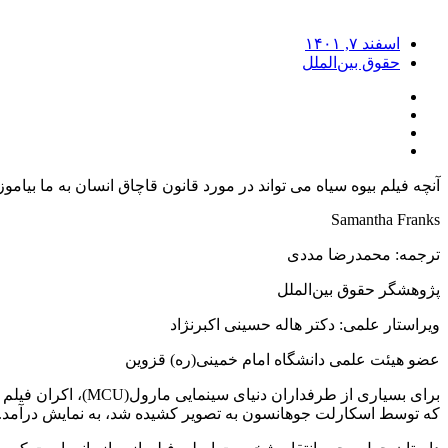
اسفند ۷, ۱۴۰۱
حقوق بین‌الملل
آنچه فیلم بیوه سیاه می تواند در مورد قانون قاچاق انسان به ما بیاموز
Samantha Franks
ترجمه: محمدرضا مددی
پژوهشگر حقوق بین‌الملل
ویراستار علمی: دکتر هاله حسینی اکبرنژاد
عضو هیئت‌ علمی دانشگاه امام خمینی(ره) قزوین
که توسط اسکارلت جوهانسون به تصویر کشیده شد، به نمایش درآمد.