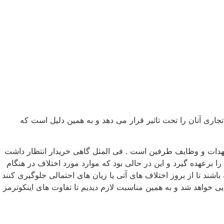
جاری آنان را تحت تاثیر قرار می دهد و به همین دلیل است که
ن تعهدات و وظایف طرفین است . فی المثل گاهی خریدار انتظار داشت
ا برعهده گیرد و این در حالی بود که موارد مورد اختلاف در هنگام
شند تا از بروز اختلاف های آتی یا زیان های احتمالی جلوگیری کنند
ی بین‌المللی با تجمیع عرف های تجاری بین‌المللی، “اینکوترمز” را به وجود آورد و آخرین نسخه آن از روز اول ژانویه2020 اجرایی خواهد شد و به همین مناسبت لازم دیدیم تا تفاوت های اینکوترمز