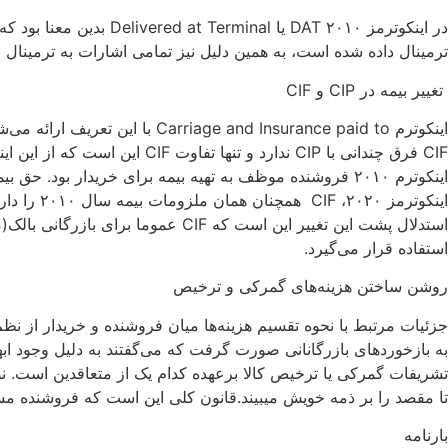
در اینکوترمز ۲۰۱۰ DAT 
ترمینال داده شده است، به همین دلیل نیز تمامی اشارات به ترمینال حذف شده است و ترم DPU یا lace Unloaded
تغییر بیمه در CIP و CIF
اینکوترم d Insurance paid to
CIF فرق چندانی با CIP ندارد
استفاده قرار می‌گیرد.
روشن ساختن هزینه‌های گمرکی و ترخیص
تشریفات گمرکی یا ترخیص کالا برعهده کدام یک از متعاقدین است. 
تا مقصد را بر ذمه خویش میبیند.قانون کلی این است که فروشنده مسئو
بارنامه