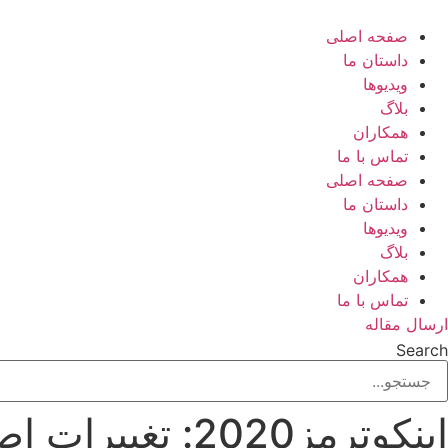
رش
ه
صفحه اصلی
حتوا
داستان ما
ویدیوها
بلاگ
همکاران
تماس با ما
صفحه اصلی
داستان ما
ویدیوها
بلاگ
همکاران
تماس با ما
ارسال مقاله
Search
اینکوترمز2020: تغییرات اصلی