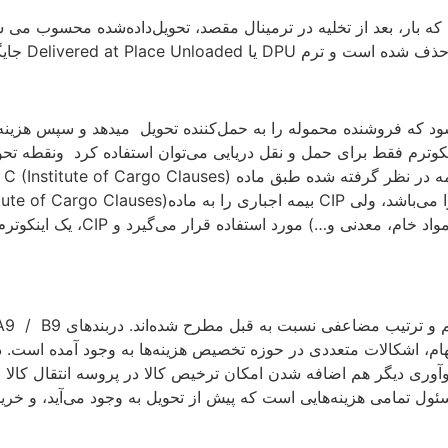
یا Delivered at Terminal بدین معنا بود که که بار، بعد از تخلیه در ترمینال مقصد، تحویل‌
Delivered at P جایگزین آن شده است.
Carriage an با این تعریف ارائه می‌شود که فروشنده محموله را به حمل‌کننده تحویل 
 و تنها تفاوت CIF این است که از این اینکوترم فقط برای حمل و نقل دریایی می‌توان ا
ای
استدلال پشت این تغییر این است 
نوآوری دیگر هم اضافه شدن امکان ترخیص کالا در پروسه انتقال ک
ل تمامی هزینه‌هایی است که پیش از تحویل به وجود می‌آید، و خریدا