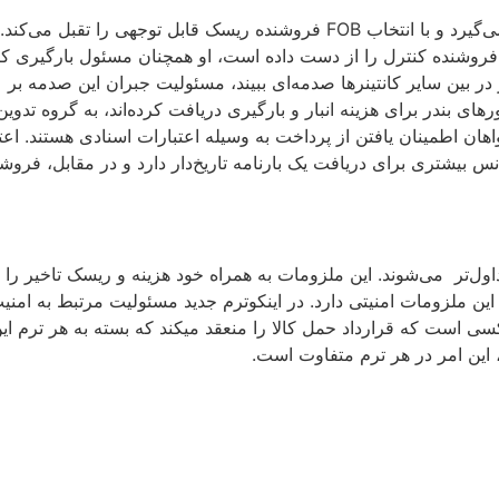
اینکوترم FOB عموما برای محموله‌های کانتینری مورد استفاده قرار می‌گیرد و با ان
که فروشنده کنترل را از دست داده است، او همچنان مسئول بارگیری ک
در بین سایر کانتینر‌ها صدمه‌ای ببیند، مسئولیت جبران این صدمه بر
شنده‌ها معمولاً خواهان اطمینان یافتن از پرداخت به وسیله اعتبارات اسنادی هستند
 این ملزومات امنیتی دارد. در اینکوترم جدید مسئولیت مرتبط به امن
ی است که قرارداد حمل کالا را منعقد میکند که بسته به هر ترم ای
این امر در هر ترم متفاوت است.