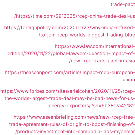
trade-pact
https://time.com/5912325/rcep-china-trade-deal-us/
https://foreignpolicy.com/2020/11/23/why-india-refused-
to-join-rcep-worlds-biggest-trading-bloc/
https://www.law.com/international-
edition/2020/11/22/global-lawyers-question-impact-of-
new-free-trade-pact-in-asia/
https://theaseanpost.com/article/impact-rcep-european-
union
https://www.forbes.com/sites/arielcohen/2020/11/25/rcep-
the-worlds-largest-trade-deal-may-be-bad-news-for-us-
energy-exporters/?sh=6b3817a42182
https://www.aseanbriefing.com/news/new-rcep-free-
trade-agreement-rules-of-origin-to-boost-finishing-of-
products-investment-into-cambodia-laos-myanmar/