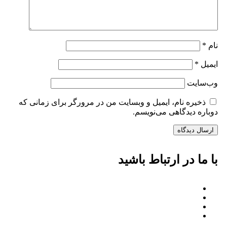
نام
*
ایمیل
*
وب‌سایت
ذخیره نام، ایمیل و وبسایت من در مرورگر برای زمانی که
دوباره دیدگاهی می‌نویسم.
با ما در ارتباط باشید