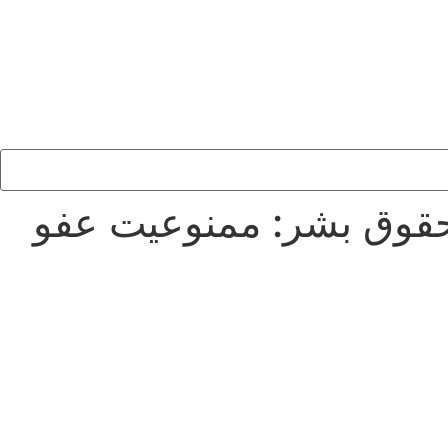
ی حقوق بشر: ممنوعیت عفو