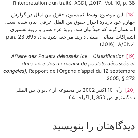
l’interprétation d’un traité, ACDI, ,2017, Vol. 10, p. 38
[18]
این موضوع توسط کمیسیون حقوق بین‌الملل در گزارش
چهارم خود دربارۀ احراز حقوق بین الملل عرفی، بیان شده است،
اما همان‌گونه که قبلاً بیان شد، رویۀ عرف‌ساز با رویۀ تفسیری
اشتراکات مبنائی اصیلی دارند. مراجعه شود به :/ 695, para 28
(2016) A/CN.4
Affaire des Poulets désossés (
ce
– Classification
[19]
douanière des morceaux de poulets désossés et
congelés),
Rapport de l’Organe d’appel du 12 septembre
2005, § 272.
[20]
رأی 10 اکتبر 2002 در مجموعه آراء دیوان بین المللی
دادگستری ص 350 پاراگراف 64
دیدگاهتان را بنویسید