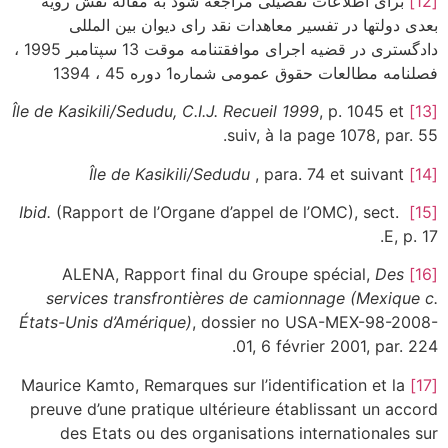
[12]
برای اطلاعات تفصیلی مراجعه شود به مقاله نقش رویه
بعدی دولتها در تفسیر معاهدات نقد رای دیوان بین المللی
دادگستری در قضیه اجرای موافقتنامه موقت 13 سپتامبر 1995 ،
فصلنامه مطالعات حقوق عمومی شماره1 دوره 45 ، 1394
Île de Kasikili/Sedudu, C.I.J. Recueil 1999
, p. 1045 et
[13]
suiv, à la page 1078, par. 55.
Île de Kasikili/Sedudu
, para. 74 et suivant
[14]
Ibid.
(Rapport de l’Organe d’appel de l’OMC), sect.
[15]
E, p. 17.
Des
ALENA, Rapport final du Groupe spécial,
[16]
services transfrontières de camionnage (Mexique
c.
États-Unis d’Amérique)
, dossier no USA-MEX-98-2008-
01, 6 février 2001, par. 224.
Maurice Kamto, Remarques sur l’identification et la
[17]
preuve d’une pratique ultérieure établissant un accord
des Etats ou des organisations internationales sur