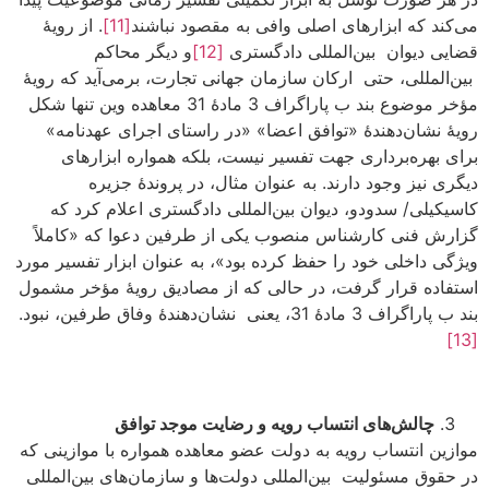
می‌کند که ابزارهای اصلی وافی به مقصود نباشند
[11]
. از رویۀ
قضایی دیوان بین‌المللی دادگستری
[12]
و دیگر محاکم
بین‌المللی، حتی ارکان سازمان جهانی تجارت، برمی‌آید که رویۀ
مؤخر موضوع بند ب پاراگراف 3 مادۀ 31 معاهده وین تنها شکل
رویۀ نشان‌دهندۀ «توافق اعضا» «در راستای اجرای عهدنامه»
برای بهره‌برداری جهت تفسیر نیست، بلکه همواره ابزارهای
دیگری نیز وجود دارند. به عنوان مثال، در پروندۀ جزیره
کاسیکیلی/ سدودو، دیوان بین‌المللی دادگستری اعلام کرد که
گزارش فنی کارشناس منصوب یکی از طرفین دعوا که «کاملاً
ویژگی داخلی خود را حفظ کرده بود»، به عنوان ابزار تفسیر مورد
استفاده قرار گرفت، در حالی که از مصادیق رویۀ مؤخر مشمول
بند ب پاراگراف 3 مادۀ 31، یعنی نشان‌دهندۀ وفاق طرفین، نبود.
[13]
چالش
های انتساب رویه و رضایت موجد توافق
موازین انتساب رویه به دولت عضو معاهده همواره با موازینی که
در حقوق مسئولیت بین‌المللی دولت‌ها و سازمان‌های بین‌المللی