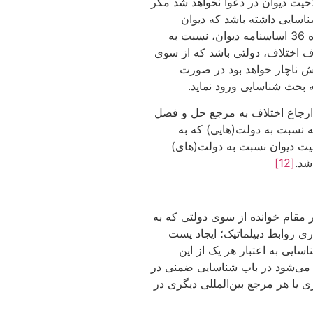
احیت دیوان در دعوا نخواهد شد مگر
اسایی داشته باشد که دیوان
چاره‌ای جز ورود به موضوع شناسایی نداشته باشد. به عنوان مثال، هند و جیبوتی در اعلامیه پذیرش صلاحیت اجباری دیوان ذیل بند 2 ماده 36 اساسنامه دیوان، نسبت به
 اختلاف، دولتی باشد که از سوی
یش ناچار خواهد بود در صورت
 بحث شناسایی ورود نماید.
 ارجاع اختلاف به مرجع حل و فصل
 نسبت به دولت‌(هایی) که به
یت دیوان نسبت به دولت‌(های)
[12]
 مقام خوانده از سوی دولتی که به
ی روابط دیپلماتیک؛ ایجاد پست
اسایی به اعتبار هر یک از این
ظه می‌شود در باب شناسایی ضمنی در
 یا هر مرجع بین‌المللی دیگری در