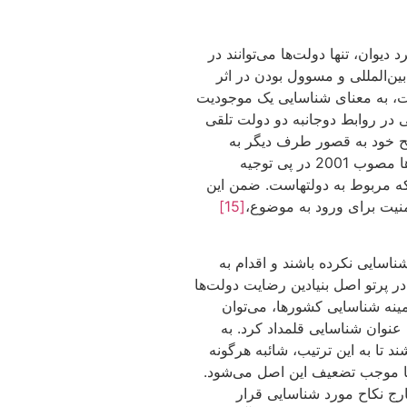
وان، تنها دولت‌ها می‌توانند در
ن‌المللی و مسوول بودن در اثر
ت، به معنای شناسایی یک موجودیت
در روابط دوجانبه دو دولت تلقی
یح خود به قصور طرف دیگر به
عنوان دولت عضو معاهده مورد استناد اشاره خواهند کرد و بر اساس طرح کمیسیون حقوق بین‌الملل در باب مسوولیت بین‌المللی دولت‌ها مصوب 2001 در پی توجیه
ت که مربوط به دولتهاست. ضمن این
منیت برای ورود به موضوع،
[15]
شناسایی نکرده باشند و اقدام به
در پرتو اصل بنیادین رضایت دولت‌ها
نه شناسایی کشورها، می‌توان
عنوان شناسایی قلمداد کرد. به
د تا به این ترتیب، شائبه هرگونه
ها موجب تضعیف این اصل می‌شود.
ارج نکاح مورد شناسایی قرار