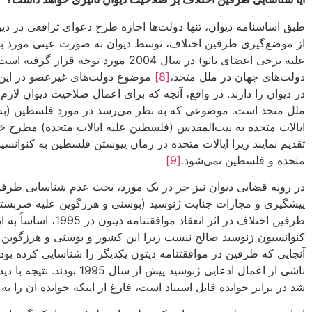
طبق اساسنامه دیوان، تنها دولت‌ها اجازه طرح دعوای ترافعی در دیوا
از موضع‌گیری طرفین اختلاف، توسط دیوان به صورت عینی مورد ب
علیه برخی اعضای ناتو) در سال 2004 مورد توجه قرار گرفته است.
دولت‌های جهان در ملل متحد،
[8]
موضوع دولت‌های غیرعضو در این 
در دیوان را دارند. در واقع، آنچه که برای اعمال صلاحیت دیوان
ایالات متحده به بیت‌المقدس (فلسطین علیه ایالات متحده) مطرح خوا
متحده و فلسطین نمی‌شود.
[9]
در رویه قضایی دیوان نیز جز در یک مورد، بحث عدم شناسایی طرفی
پیشگیری و مجازات جنایت ژنوسید (بوسنی و هرزگوین علیه صربستان 
طرفین اختلاف در اث
کنوانسیون ژنوسید صالح نیست زیرا این کشور و بوسنی و هرزگوین در 
آنجایی که طرفین در موافقتنامه دیتون یکدیگر را شناسایی کرده بودن
ناشی از اعمال ادعایی ژن
شد در برابر خوانده قابل استناد است، فارغ از اینکه خوانده آن را ب