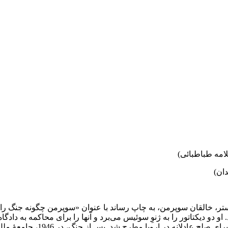
لامه طباطبائی)
ان)
 و جو شوستر، خالقان سوپرمن، به چاپ رساند با عنوان «سوپرمن چگونه جنگ 
. او دو دیکتاتور را به ژنوِ سوئیس می‌برد و آنها را برای محاکمه به دا
برای صلح عادلانه در 