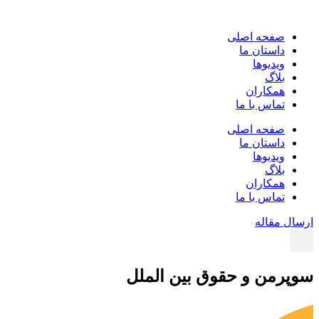
پرش
به
صفحه اصلی
محتوا
داستان ما
ویدیوها
بلاگ
همکاران
تماس با ما
صفحه اصلی
داستان ما
ویدیوها
بلاگ
همکاران
تماس با ما
ارسال مقاله
سوپرمن و حقوق بین ­الملل