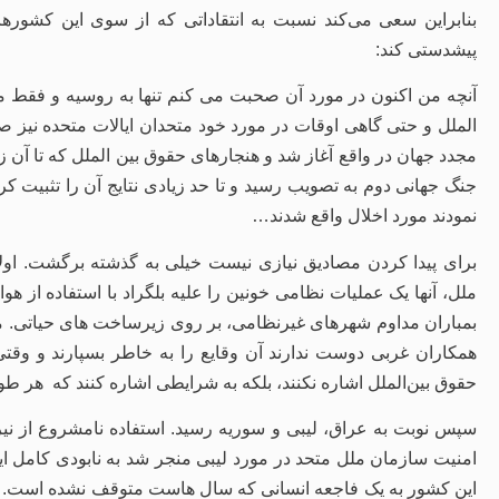
بنابراین سعی می‌کند نسبت به انتقاداتی که از سوی این کشورها م
پیشدستی کند:
آنچه من اکنون در مورد آن صحبت می کنم تنها به روسیه و فقط م
الملل و حتی گاهی اوقات در مورد خود متحدان ایالات متحده نیز 
مجدد جهان در واقع آغاز شد و هنجارهای حقوق بین الملل که تا آن ز
جنگ جهانی دوم به تصویب رسید و تا حد زیادی نتایج آن را تثبیت 
نمودند مورد اخلال واقع شدند…
برای پیدا کردن مصادیق نیازی نیست خیلی به گذشته برگشت. اول
ملل، آنها یک عملیات نظامی خونین را علیه بلگراد با استفاده از هو
بمباران مداوم شهرهای غیرنظامی، بر روی زیرساخت های حیاتی. ما ب
همکاران غربی دوست ندارند آن وقایع را به خاطر بسپارند و وقت
حقوق بین‌الملل اشاره نکنند، بلکه به شرایطی اشاره کنند که هر ط
سپس نوبت به عراق، لیبی و سوریه رسید. استفاده نامشروع از نیر
امنیت سازمان ملل متحد در مورد لیبی منجر شد به نابودی کامل 
این کشور به یک فاجعه انسانی که سال هاست متوقف نشده است. این ت