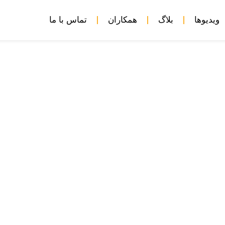
ویدیوها
بلاگ
همکاران
تماس با ما
 راستای استفاده از زور علیه 
چیست؟