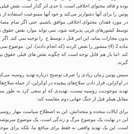
بوده و فاقد محتوای اخلاقی است، تا حدی اثر گذار است. نقض قبلی ح
پوتین را برای آنها دشوارتر می‌کند و خود آنها ممنوعیت استفاده از
در مورد فقدان محتوای اخلاقی موافق باشیم. حتی اگر تمام مصا
توسط کشورهای غربی پذیرفته شود، نمی تواند موارد نقض حقوق بین
کند -اما باز هم قابل توجه است که چگونه نقض های قبلی حقوق بی
گیرند.
سپس پوتین زمان زیادی را صرف توضیح درباره تهدید روسیه می‌کند
در اوکراین، قرار دادن سلاح‌های پیچیده در اوکراین، از جمله سلاح‌ه
تهدید موجودیت روسیه نیست، تهدیدی که او سعی کرد به طور مسالم
مقابل هیتلر قبل از جنگ جهانی دوم مقایسه کند:
برای ایالات متحده و متحدانش، این به اصطلاح سیاست مهار روسیه 
این در نهایت یک موضوع مرگ و زندگی است، یک موضوع سرنوشت تا
است. این یک تهدید واقعی نه فقط برای منافع ما، بلکه برای م