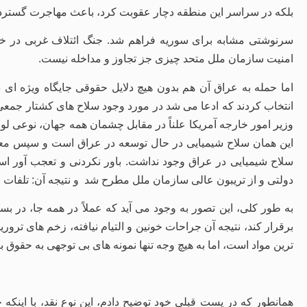
بلکه در سراسر این منطقه دچار عقوبت کرد، باعث مهاجرت گسترده م
سرنوشتی مشابه برای سوریه فراهم شد. جنگ ائتلاف غربی در 
امنیت سازمان ملل متحد چیزی جز تجاوز و مداخله نیست.
اما حمله به عراق آن هم بدون هیچ دلایل حقوقی جایگاه ویژه ای در
انتخاب کردند که ادعا می شد در مورد وجود سلاح های کشتار جمعی د
وزیر امور خارجه آمریکا علناً در مقابل چشمان همه جهان، نوعی لوله
این همان سلاح شیمیایی در حال توسعه در عراق است و سپس معلوم
سلاح شیمیایی در عراق وجود نداشت. باور نکردنی و تعجب آور است
دولتی و از تریبون عالی سازمان ملل مطرح شد و نتیجه آن: تلفات 
به طور کلی، این تصور به وجود می آید که عملاً در همه جا، در ب
برقرار کند، نتیجه آن جراحات خونین و التیام نیافته، زخم های ترو
ترین مواد است، اما به هیچ وجه تنها نمونه های بی توجهی به حقوق ب
همانطور که در پست قبلی خود توضیح دادم، این نوع نقد، با اینکه 