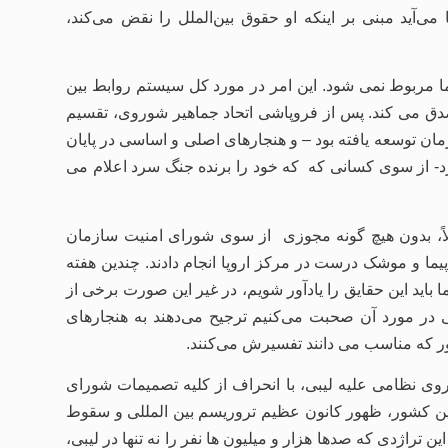
ی‌آید مبنی بر اینکه او حقوق بین‌الملل را نقض می‌کند،
ا مربوط نمی شود. این امر در مورد کل سیستم روابط بین
صدق می کند. پس از فروپاشی اتحاد جماهیر شوروی، تقسیم
مان توسعه یافته بود – و هنجارهای اصلی و اساسی در پایان
کرد- از سوی کسانی که که خود را برنده جنگ سرد اعلام می
اً، بدون هیچ گونه مجوزی از سوی شورای امنیت سازمان
اپیما و موشک درست در مرکز اروپا انجام دادند. چندین هفته
اید این حقایق را یادآور شویم، در غیر این صورت برخی از
ی در مورد آن صحبت می‌کنیم ترجیح می‌دهند به هنجارهای
ور که مناسب می دانند تفسیرش می‌کنند.
وی نظامی علیه لیبی، با انحراف از کلیه تصمیمات شورای
این کشور، ظهور کانون عظیم تروریسم بین المللی و سقوط
راژدی که صدها هزار و میلیون ها نفر را نه تنها در لیبی،