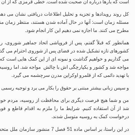
است که بارها درباره آن صحبت شده است. خطی قرمزی که از آن ر
کل روند رویدادها و تجزیه و تحلیل اطلاعات دریافتی نشان می دهد
مسئله زمان است: آنها در حال آماده شدن هستند، منتظر زمان منا
مطرح می کنند. ما اجازه نمی دهیم این کار انجام شود.
همانطور که قبلاً گفتم، پس از فروپاشی اتحاد جماهیر شوروی، رو
کشورهای تازه تشکیل شده در فضای پس از شوروی احترام می گذاریم و
می گذاریم و خواهیم گذاشت و نمونه ای از این کمک هایی است که ب
مواجه شد و کشور و یکپارچگی اش با چالش مواجه شد. اما روسیه نم
با تهدید دائمی که از قلمرو اوکراین مدرن سرچشمه می گیرد.
و سپس زبانی بیشتر مبتنی بر حقوق را بکار می برد و توجیه رسمی رو
من و شما هیچ فرصت دیگری برای محافظت از روسیه، مردم خود با
شد از آن استفاده کنیم. شرایط ما را ملزم به اقدام قاطع و ف
درخواست کمک به روسیه متوسل شدند.
در این راستا، بر اساس ماده 51 فصل