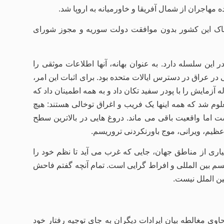
هاجران از شمال آفریقا و خاورمیانه به اروپا شد.
خاک این کشور بدون موافقت دولت سوریه و مجوز شورای
 این سلسله دارد. به عنوان بهانه، آنها اطلاعات موثقی را
ر عراق در دسترس ایالات متحده بود. برای اثبات این امر،
 آزمایش را با پودر سفید تکان داد و به همه اطمینان داد که
 شد که همه اینها یک فریب و اغراق توخالی هستند: هیچ
 اما واقعیت باقی می ماند. دروغ هایی در بالاترین سطح
عظیم، ویرانی، موج باورنکردنی تروریسم.
سیاری از مناطق جهان، جایی که غرب می آید تا نظم خود را
ریسم بین المللی و افراط گرایی است. تمام آنچه گفتم فاحش
ین الملل نیست.
حاوی مغالطه بیان ایرادات دیگران به جای توجیه رفتار خود