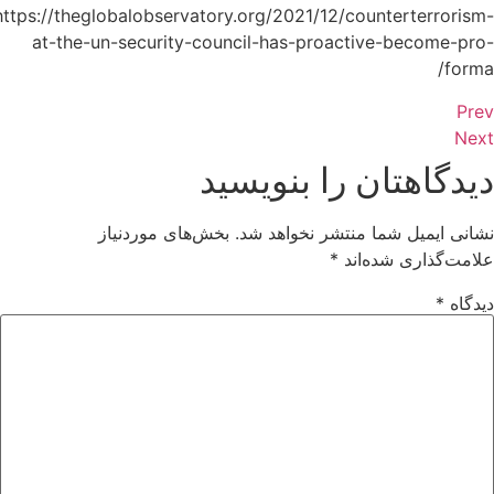
https://theglobalobservatory.org/2021/12/counterterrorism
at-the-un-security-council-has-proactive-become-pro
forma
Pre
Nex
یدگاهتان را بنویسید
شانی ایمیل شما منتشر نخواهد شد.
بخش‌های موردنیاز
لامت‌گذاری شده‌اند
*
یدگاه
*