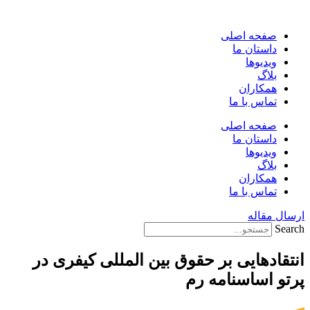
پرش
به
صفحه اصلی
محتوا
داستان ما
ویدیوها
بلاگ
همکاران
تماس با ما
صفحه اصلی
داستان ما
ویدیوها
بلاگ
همکاران
تماس با ما
ارسال مقاله
Search
انتقادهایی بر حقوق بین المللی کیفری در
پرتو اساسنامه رم