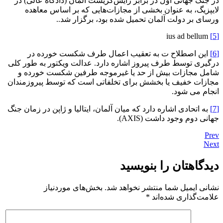
در جنگ جهانی اول در برابر رایش‌گریشت آلمان (دادگاه عالی) در
لایپزیگ، به عنوان بخشی از مجازات‌هایی که بر اساس معاهده
ورسای بر دولت آلمان تحمیل شده بود، برگزار شد..
ius ad bellum
[5]
[6]
این اصطلاح ت به تعقیب اعمال طرف شکست خورده در
درگیری توسط طرف پیروز اشاره دارد. عدالت ویکتور به طور کلی
شامل مجازات بیش از حد یا غیرموجه طرفین شکست خورده و
مجازات خفیف یا بخشش برای تخلفاتی است که توسط پیروزمندان
انجام می شود.
[7]
به اتحادی اشاره دارد که میان آلمان، ایتالیا و ژاپن در زمان جنگ
جهانی دوم وجود داشت (AXIS).
Prev
Next
دیدگاهتان را بنویسید
نشانی ایمیل شما منتشر نخواهد شد.
بخش‌های موردنیاز
علامت‌گذاری شده‌اند
*