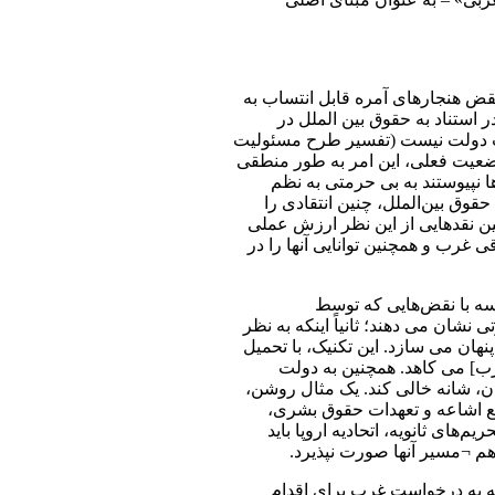
قض هنجارهای آمره قابل انتساب به
ر استناد به حقوق بین الملل در
یت دولت نیست (تفسیر طرح مسئولیت
ضعیت فعلی، این امر به طور منطقی
ا نپیوستند به بی حرمتی به نظم
قوق بین‌الملل، چنین انتقادی را
 حال، چنین نقدهایی از این نظر ارزش عملی
غرب و همچنین توانایی آنها را در
یسه با نقض‌هایی که توسط
نشان می دهند؛ ثانیاً اینکه به نظر
پنهان می سازد. این تکنیک، با تحمیل
رب] می کاهد. همچنین به دولت
ن، شانه خالی کند. یک مثال روشن،
منع اشاعه و تعهدات حقوق بشری،
م‌های ثانویه، اتحادیه اروپا باید
انه به درخواست غرب برای اقدام