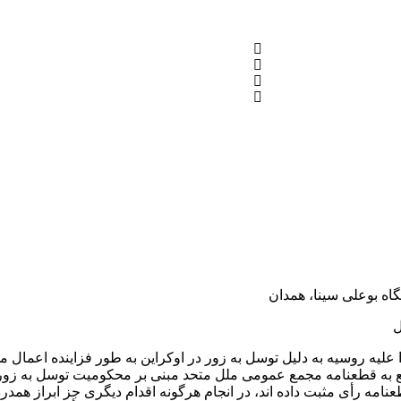
اه بوعلی سینا، همدان
ل
 را علیه روسیه به دلیل توسل به زور در اوکراین به طور فزاینده اعمال م
اطع به قطعنامه مجمع عمومی ملل متحد مبنی بر محکومیت توسل به زور
طعنامه رأی مثبت داده ‌اند، در انجام هرگونه اقدام دیگری جز ابراز هم