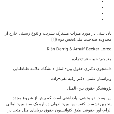
یادداشتی در مورد میراث مشترک بشریت و تنوع زیستی خارج از
محدوده صلاحیت ملی(بخش دوم)[1]
Ríán Derrig & Arnulf Becker Lorca
مترجم: حبیبه فرج¬زاده
دانشجوی دکتری حقوق بین¬الملل دانشگاه علامه طباطبایی
ویراستار علمی: دکتر زکیه تقی¬زاده
پژوهشگر حقوق بین¬الملل
این پست دو بخشی، یادداشتی است که پیش از شروع مجدد
پنجمین نشست کنفرانس بین¬الدولی درباره یک سند بین¬المللی
الزام¬آور حقوقی طبق کنوانسیون حقوق دریاهای ملل متحد در