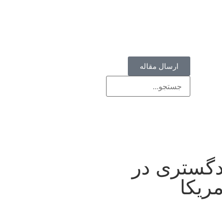
ارسال مقاله
دگستری در
ریکا