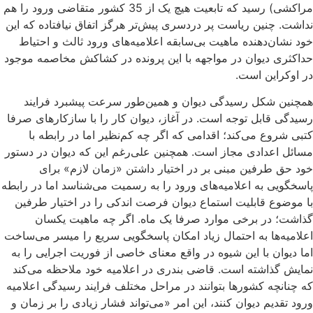
مراکشی) رسید که تابعیت هیچ یک از 35 کشور متقاضی ورود را هم
نداشت. چنین ریاست پر دردسری پیش‌تر هرگز اتفاق نیافتاده که این
خود نشان‌دهنده ماهیت بی‌سابقه اعلامیه‌های ورود ثالث و احتیاط
حداکثری دیوان در مواجهه با این پرونده در کشاکش مخاصمه موجود
در اوکراین است.
همچنین شکل رسیدگی دیوان و همین‌طور سرعت پیشبرد فرایند
رسیدگی قابل توجه است. در آغاز، دیوان کار را با سازکارهای صرفا
کتبی شروع می‌کند؛ اقدامی که اگر چه کم‌نظیر اما در رابطه با
مسائل اعدادی مجاز است. همچنین علی‌رغم این که دیوان در دستور
خود حق طرفین مبنی بر در اختیار داشتن «زمان لازم» برای
پاسخگویی به اعلامیه‌های ورود را به رسمیت می‌شناسد اما در رابطه
با موضوع قابلیت استماع دیوان فرصت اندکی را در اختیار طرفین
گذاشت؛ در برخی موارد صرفا یک ماه. اگر چه ماهیت یکسان
اعلامیه‌ها به احتمال زیاد امکان پاسخگویی سریع را میسر می‌ساخت
اما دیوان با این شیوه در واقع معنای خاصی از فوریت اجرایی را به
نمایش گذاشته است. قاضی بندری در اعلامیه خود ملاحظه می‌کند
که چنانچه کشورها بتوانند در مراحل مختلف فرایند رسیدگی اعلامیه
ورود تقدیم دیوان کنند، این امر «می‌تواند فشار زیادی را بر زمان و