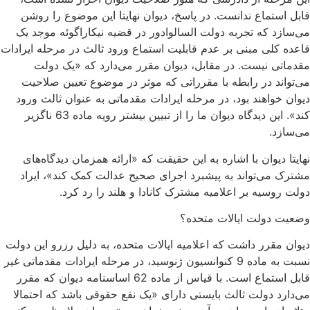
قابل استماع ندانست. در پاسخ، دیوان نهایتا این موضوع را روشن
می‌سازد که تجربه دولت السالوادور در قضیه نیکاراگوئه موجد یک
قاعده کلی مبنی بر عدم قابلیت استماع ورود ثالث در مرحله ایرادات
مقدماتی نیست. در مقابل، دیوان مقرر می‌دارد که «یک دولت
می‌تواند در رابطه با مقرراتی که موثر در موضوع تعیین صلاحیت
دیوان خواهند بود، در مرحله ایرادات مقدماتی به عنوان ثالث ورود
کند». این دیدگاه دیوان ما را از تبیین بیشتر رویه ماده 63 ناگزیر
می‌سازد.
نهایتا دیوان با اشاره به این حقیقت که «ارائه همزمان دیدگاه‌های
مشترک می‌تواند به پیشبرد اجرای صحیح عدالت کمک کند»، ایراد
دولت روسیه بر اعلامیه مشترک کانادا و هلند را رد کرد.
وضعیت دولت ایالات متحده؟
دیوان مقرر داشت که اعلامیه ایالات متحده، به دلیل رزرو این دولت
نسبت به ماده 9 کنوانسیون ژنوسید، در مرحله ایرادات مقدماتی غیر
قابل استماع است. با قیاس از ماده 62 اساسنامه دیوان که مقرر
می‌دارد دولت ثالث بایستی دارای «یک نفع حقوقی باشد که احتمالا