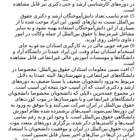
در دوره‌های کارشناسی ارشد و حتی دکتری نیز قابل مشاهده
است.
5) عدم تناسب تعداد دانش‌آموختگان ارشد و دکتری حقوق
بین‌الملل نسبت به نیازهای کشور. این ایراد موجب شده تا از
بسیاری از این دانش‌آموختگان استفاده بهینه نشود و به سایر
مشاغل غیرمرتبط با حقوق بین‌الملل از جمله وکالت در امور
دعاوی داخلی روی آورند.
6) صرفه جویی مالی در به کارگیری استادان مدعو به جای
استخدام استادان تمام وقت. این ایراد عمدتا در دانشگاه آزاد و
دانشگاه‌ها و موسسات آموزش عالی غیرانتفاعی قابل مشاهده
است.
7) افت نسبی معلومات استادان حقوق بین‌الملل؛ مخصوصا در
دانشگاه‌های غیرانتفاعی و شهرستان‌ها. البته عمدتا به دلایل
مربوط به ورود دانشجویان ضعیف یا نسبتا ضعیف به دوره‌های
ارشد و دکتری است که آن آسیب خود نتیجه این آسیب است.
در مجموع عمده‌ترین دلایلی که دانشجویان مخصوصا دانشجویان
دانشگاه‌های غیرانتفاعی و یا شهرستان‌ها در موت کورت‌های
حقوق بین‌الملل در ایران شرکت نمی‌کنند و یا موفق به ورود به
این دوره‌ها نمی‌شوند، آسیب‌های برشمرده شده نظام آموزش
دانشگاهی حقوق بین‌الملل است. با وجود این و به رغم تمامی
آسیب‌ها و کاستی‌های ذکر شده، برگزاری دوره‌های متعدد موت
کورت حقوق بین‌الملل در ایران و موفقیت دانشجویان با استعداد
ایرانی در آن‌ها در سال‌های اخیر بسیار قابل تحسین است.