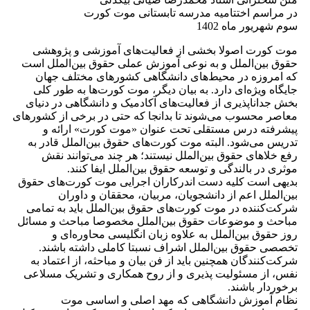
در مراسم اختتامیه مدرسه تابستانی موت کورت
سوم شهریور ماه 1402
موت کورت اصولا بخشی از فعالیت‌های آموزشی و پژوهشی
حقوق بین‌الملل و به نوعی آموزش عملی حقوق بین‌الملل است
که امروزه در محیط‌های دانشگاهی کشورهای مختلف جهان
جایگاه ویژه‌ای دارد. به بیان دیگر، موت کورت‌ها به طور کلی
بخش جداناپذیری از فعالیت‌های آکادمیک و دانشگاهی در دنیای
معاصر محسوب می‌شوند تا بدانجا که حتی در برخی از کشورهای
پیشرفته درس مستقلی تحت عنوان «موت کورت» ارائه و
تدریس می‌شود. البته موت کورت‌های حقوق بین‌الملل قادر به
رفع خلاهای حقوق بین‌الملل نیستند؛ هر چند می‌توانند نقش
موثری در بالندگی و توسعه حقوق بین‌الملل ایفا کنند.
بدیهی است کلیه دست اندرکاران اجرایی موت کورت‌های حقوق
بین‌الملل اعم از دانشجویان، مربیان، محققان و داوران
شرکت‌کننده در موت کورت‌های حقوق بین‌الملل باید به تمامی
مباحث و موضوعات حقوق بین‌الملل مخصوصا مباحث و مسائل
روز حقوق بین‌الملل به علاوه زبان انگلیسی محاوره‌ای و
تخصصی حقوق بین‌الملل اشراف نسبتا کاملی داشته باشند.
شرکت‌کنندگان همچنین باید از فن بیان و مباحثه، از اعتماد به
نفس، از مسئولیت پذیری و از روح همکاری و تشریک مسلاعی
برخوردار باشند.
نظام آموزش دانشگاهی که مهد اصلی و اساسی موت