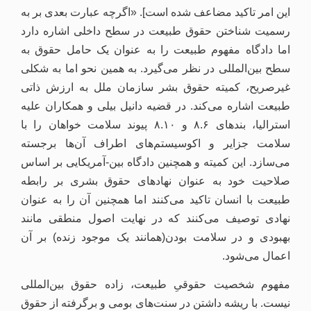
این امر تاکید مضاعف شده است]. «اگرچه عبارت بعدی بر به
رسمیت شناختن حقوق طبیعت در سطح داخلی اشاره دارد
اما دادگاه مفهوم طبیعت را به عنوان یک حامل حقوق به
سطح بین‌المللی در نظر می‌گیرد. به همین نحو اما به شکلی
غیرصریح، کمیته حقوق بشر سازمان ملل به ارزش ذاتی
طبیعت اشاره می‌کند. در قضیه‌ دانیل بیلی و همکاران علیه
استرالیا، بند‌های ۸.۶ و ۸.۱۰ پیوند سلامت خواهان را با
سلامت جزایر و اکوسیستم‌های اطراف آن‌ها برجسته
می‌سازد. این کمیته و همچنین دادگاه بین-آمریکایی بر اساس
صلاحیت خود به عنوان نهادهای حقوق بشری بر رابطه
طبیعت با انسان تاکید می‌کنند اما همچنین آن را به‌ عنوان
نهادی توصیف می‌کنند که در نهایت اصول منطقی مانند
بهبودی و در سلامت بودن(همانند یک موجود زنده) بر آن
اعمال می‌شود.
مفهوم شخصیت حقوقیِ طبیعت، زاده‌ حقوق بین‌المللی
نیست. با ریشه داشتن در سنت‌های بومی و برگرفته از حقوق