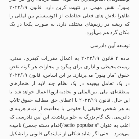
مِنور”، نقش مهمی در تثبیت کربن دارد. قانون ۲۰۲۲/۱۹
ظاهرا تلاش های فعلی حفاظت از اکوسیستم بین‌المللی را
که ریشه در رژیم‌های مختلف دارد، به صورت یکجا در یک
مکان گرد هم می‌آورد.
توسعه آیین دادرسی
ماده ۴ قانون ۲۰۲۲/۱۹ به اعمال مقررات کیفری، مدنی،
زیست‌محیطی و اداری برای پیگرد و مجازات هر گونه نقض
حقوق “مار مِنور” می‌پردازد. بر این اساس، قانون ۲۰۲۲/۱۹
در یک تعامل پیچیده در یک نظام چند لایه از هنجارهای
منطقه‌ای، ملی، بین‌المللی و اتحادیه اروپا اعمال خواهد شد. با
این حال، قانون ۲۰۲۲/۱۹ با اعطای حق مطالبه‌ حقوق تالاب
به هر شخص حقیقی یا حقوقی با معافیت از تمام هزینه‌ای
دادرسی، یک گام بزرگ به جلو برداشت. این آیین دادرسی که
اغلب به عنوان “actio popularis”(اقدام دسته جمعی) نامیده
می‌شود – حتی اگر شاید شکلی از نمایندگی قانونی را تشکیل