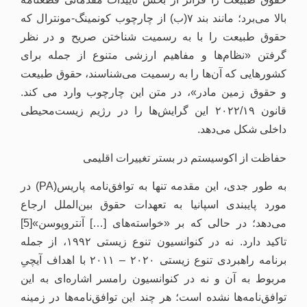
بالا می‌برد؛ مانند بند ۷(ب) از چارچوب کونمینگ-مونترال که
حقوق طبیعت را با به رسمیت شناختن صریح و در نظر
گرفتن «نظام‌ها و مفاهیم ارزشی متنوع از جمله برای
کشورهایی که آن‌ها را به رسمیت می‌شناسند، حقوق طبیعت
و حقوق زمین مادر»، در متن این چارچوب وارد می کند.
قانون ۲۰۲۲/۱۹ این گرایش‌ها را در رژیم زیست‌محیطی
داخلی شکل می‌دهد.
حفاظت از اکوسیستم در بستر تغییرات اقلیمی
به طور جدی، این مقدمه تنها به توافق‌نامه پاریس(PA) در
مورد پایبندی اسپانیا به تعهدات حقوق بین‌الملل ارجاع
می‌دهد؛ در حالی که بر «خواسته‌های […] آنتروپوسن»[5]
تاکید دارد. نه در کنوانسیون تنوع زیستی ۱۹۹۲، از جمله
برنامه راهبردی تنوع زیستی ۲۰۲۰ – ۲۰۱۱ با اهداف آیچیِ
مربوط به آن و نه در کنوانسیون رامسر اشاره‌ای به این
توافق‌نامه‌ها نشده است؛ هر چند این توافق‌نامه‌ها در زمینه