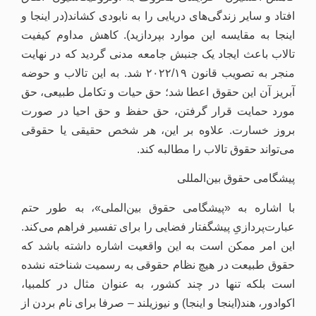
افتاد و سایر زندگی‌های دریایی را به نابودی کشاند(در اینجا و
اینجا به مقایسه این موارد بپردازید). کاهش مداوم کیفیت
تالاب باعث ایجاد یک جنبش جامعه مدنی گردید که در نهایت
منجر به تصویب قانون ۲۰۲۲/۱۹ شد. به این تالاب و حوضه‌
آبریز آن این حقوق اعطا شد؛ حق حیات و تکامل طبیعی، حق
مورد حمایت قرار گرفتن، حق حفظ و حق احیا در صورت
بروز خسارت. علاوه بر این، هر شخص حقیقی یا حقوقی
می‌تواند حقوق تالاب را مطالبه کند.
پیشگامی حقوق بین‌المللی
با اشاره به «پیشگامی حقوق بین‌الملی»، به طور حتم
عبارت‏‌پردازیِ پیشگفتار فضایی را برای تفسیر فراهم می‌کند.
این امر ممکن است به این واقعیت اشاره داشته باشد که
حقوق طبیعت در هیچ نظام حقوقی به رسمیت شناخته نشده
است بلکه تنها در چند کشور، به عنوان مثال در کلمبیا،
اکوادور، هند(اینجا و اینجا) و نیوزیلند – صرفا برای نام بردن از