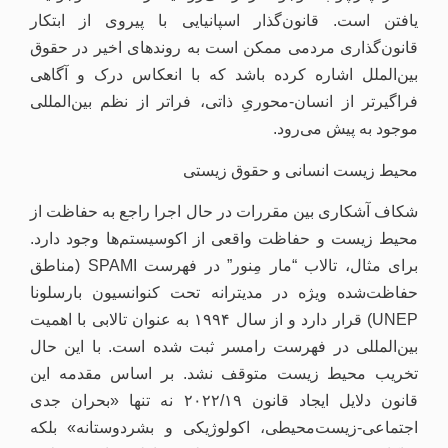
یافتن است. قانون‌گذار اسپانیایی با پیروی از ابتکار
قانون‌گذاری مردمی ممکن است به روندهای اخیر در حقوق
بین‌الملل اشاره کرده باشد که با انعکاس درک و آگاهی
فراگیرتر از انسان-محوریِ ذاتی، فراتر از نظم بین‌المللی
موجود به پیش می‌رود.
محیط زیست انسانی و حقوق زیستی
شکاف آشکاری بین مقررات در حال اجرا راجع به حفاظت از
محیط زیست و حفاظت واقعی از اکوسیستم‌ها وجود دارد.
برای مثال، تالاب “مار مِنور” در فهرست SPAMI (مناطق
حفاظت‌شده ویژه در مدیترانه تحت کنوانسیون بارسلونا
UNEP) قرار دارد و از سال ۱۹۹۴ به عنوان تالابی با اهمیت
بین‌المللی در فهرست رامسر ثبت شده است. با این حال
تخریب محیط زیست متوقف نشد. بر اساس مقدمه‌ این
قانون دلایل ایجاد قانون ۲۰۲۲/۱۹ نه تنها «بحران جدی
اجتماعی-زیست‌محیطی، اکولوژیکی و بشردوستانه» بلکه