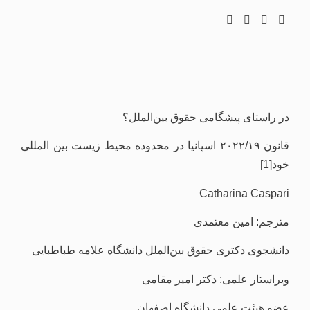
در راستای پیشگامی حقوق بین‌الملل؟
قانون ۲۰۲۲/۱۹ اسپانیا در محدوده محیط زیست بین المللی
خود[1]
Catharina Caspari
مترجم: امین معتمدی
دانشجوی دکتری حقوق بین‌الملل دانشگاه علامه طباطبایی
ویراستار علمی: دکتر امیر مقامی
عضو هیئت علمی دانشگاه اصفهان