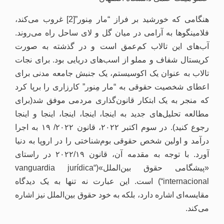
هنگامی که خورشید بر فراز “مار مِنور”[2] غروب می‌کند،
فلامینگوها به آرامی در میان گل و لای ساحل راه می‌روند.
آب‌های این تالاب کم‌عمق است و در گذشته به صورت
کریستال شفاف و مملو از اسب‌‌های دریایی بود. برای نجات
تالاب به عنوان یک اکوسیستم، یک جنبش جامعه مدنی برای
اعطای شخصیت حقوقی به “مار مِنور” کارزاری را برپا کرد
که منجر به یک ابتکار قانون‌گذاری مردمی موفق شد(برای
مطالعه تحلیل‌های جدید به اینجا، اینجا، اینجا، اینجا و اینجا
رجوع کنید). در سوم اکتبر ۲۰۲۲، قانون ۲۰۲۲/ ۱۹ به اجرا
درآمد و اولین شخص حقوقی بوم‌شناختی را در اروپا به دنیا
آورد. با توجه به مقدمه‌ آن، قانون ۲۰۲۲/۱۹ در راستای
«پیشگامی حقوق بین‌الملل»(“vanguardia jurídica
internacional“) است. این عبارت نه تنها به یک دیدگاه
مقایسه‌ای اشاره دارد، بلکه به خود حقوق بین‌الملل نیز اشاره
می‌کند.