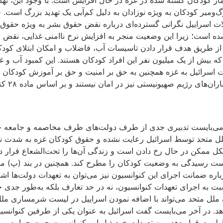
 کودکان کشته شده در غزه در حال افزایش است. با وجود این، تهدی
ملات اسراییل نگرانی گسترده‌ای درباره نقض حقوق بشر به ‌ویژه حق
ده است؛ زیرا این وضعیت منجر به افزایش نرخ ناامنی غذایی، نقض ح
د که بیش از یک میلیون نفر این افراد کودکان هستند. این کمبود آب و 
 اسرائیل به غزه همچنین به حق بر امنیت و حق بر آموزش کودکان غ
پناهگاه
که می‌بایست تدبیری جدی از طرف دولت‌های طرف مخاصمه و جامعه‌ 
ملل متحد توسط اسرائیل رعایت نشده و حقوق کودکان غزه به ‌شدت ن
ره ضمانت اجرای این کنوانسیون نیز می‌توان به تعهدات دولت‌ها اش
بت به اجرای تعهدات کنوانسیون، نه در حد تعارف بلکه به‌طور جدی 
لل متحد می‌تواند با اضافه نمودن اسراییل در لیست شرمساری ملل مت
ر دهد. در آخر می‌بایست گفت اسرائیل به عنوان یکی از طرفین کنو
لویت قرار دهد و به تعهدات خود ذیل این کنوانسیون جهت حمایت و 