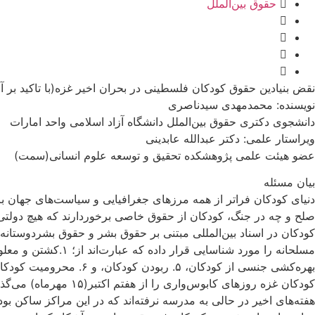
حقوق بین‌الملل
نقض بنیادین حقوق کودکان فلسطینی در بحران اخیر غزه(با تاکید بر
نویسنده:‌ محمدمهدی سیدناصری
دانشجوی دکتری‌ حقوق بین‌الملل دانشگاه آزاد اسلامی‌ واحد امارات
ویراستار علمی: دکتر عبدالله عابدینی
عضو هیئت علمی پژوهشکده تحقیق و توسعه علوم انسانی(سمت)
بیان مسئله
دنیای کودکان ‌فراتر از همه‌ مرزهای جغرافیایی و سیاست‌های جهان
صلح و چه در جنگ، کودکان از حقوق خاصی برخوردارند که هیچ دولتی د
کودکان در اسناد بین‌المللی مبتنی بر حقوق بشر و حقوق بشردوست
بهره‌‌کشی جنسی از کودکان، ۵. ربودن کودکان، و ۶. محرومیت کودکان از دسترسی به کمک‌های بشردوستانه.
کودکان غزه روزهای کا
هفته‌های اخیر در حالی به مدرسه نرفته‌اند که در این مراکز ساکن بو