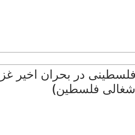
لسطینی در بحران اخیر غزه(
اشغالی فلسطین)