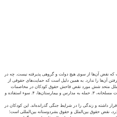
ت که نقض آن‌ها از سوی هیچ دولت و گروهی پذیرفته نیست. چه در
تن آن‌ها را ندارد. به همین دلیل است که حمایت‌های حقوقی از
مان ملل ‌متحد شش مورد نقض فاحش حقوق کودکان در مخاصمات
مسلحانه را مورد شناسایی قرار داده که عبارت‌اند از؛ ۱.کشتن و معلول ساختن کودکان، ۲.سربازگیری کودکان و استخدام آنان در مخاصمات مسلحانه، ۳. حمله به مدارس و بیمارستان‌ها، ۴. سوء استفاده و
زیر بمباران اسراییل قرار داشته و زندگی را در شرایط جنگی گذرانده‌اند. این کودکان در
‌گذرد، نقض حقوق بین‌الملل و حقوق بشردوستانه بین‌المللی است؛