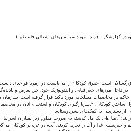
 آورده گزارشگر ویژه در مورد سرزمین‌های اشغالی فلسطین)
 بزرگسالان است. حقوق کودکان را می‌بایست در زمره‌ قواعدی دانس
ر داخل مرزهای جغرافیایی و ایدئولوژیک خود، حق تعرض و نادیده‌گرف
انه حاکم بر مخاصمات مسلحانه مورد تاکید قرار گرفته است. ساز
بوس‌واری را از هفتم اکتبر(۱۵ مهرماه) می‌گذرانند؛ آن‌ها طی یک ماه گذشته به ‌صورت مداوم 
ده و جیره‌بندی غذا و آب را تجربه کردند. آنچه در غزه بر کودکان می