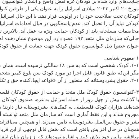
جنایت‌های وارد شده بر کودکان غزه نقض واضح و آشکار کنوانسیون 
کودکان تحت صلاحیت خود را در اولویت قرار دهد. با این حال اسرائی
حالی‌که سازمان ملل متحد ۱۹۳ عضو دارد. 
عنوان عضو) ذیل کنوانسیون حقوق کودک جهت حمایت از حقوق کو
۱-مفهوم شناسی
مگر این‌که طبق قانون قابل اجرا در مورد کودک سن بلوغ کمتر تشخی
۲-۱. حقوق بشردوستانه که منظور از آن «قواعد ایجادکننده حق و تکلیفی است که در طول مناقشه و در هر مکانی که دایره‌ تخاصم وجود داشته باشد، مجری خواهد بود».
۳-کنوانسیون حقوق کودک ملل متحد و حمایت از حقوق کودکان فلسطینی
شده‌اند. هزاران کودک فلسطینی به کمک‌های بشردوستانه نیاز دارند؛ 
مجروح شدند و این فقط آماری است که سازمان ملل متحد توانسته آن را
بشر و‌ حقوق بین‌الملل بشردوستانه دامن می‌زند. او همچنین می‌افز
همچنان در حال افزایش یافتن است‌ که بخش قابل توجهی از این قرب