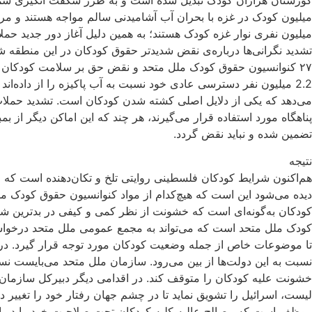
گورستان هزاران کودک تبدیل شده است و به ‌طرز شگفت انگیزی شمار
میلیون نفری نوار غزه کودک هستند؛ به همین دلیل آغاز دور جدید ح
تشدید نگرانی‌ها درباره‌ی نقض شدیدتر حقوق کودکان در این منطقه ش
2.2 میلیون نفر دسترسی عادی خود نسبت به آب پاکیزه را از داده‌ان
می‌دهد که یکی از دلایل اصلی کشته شدن کودکان است. تشدید حملات
تضمین شده و نباید نقض گردد.
نتیجه
هم‌اکنون شرایط کودکان فلسطینی روایتی تلخ و تکان‌دهنده است‌ 
دیده می‌شود این است که هیچ‌کدام از مواد کنوانسیون حقوق کودک 
تا موضوعات خاص از جمله وضعیت کودکان مورد توجه قرار گیرد. دربا
نسبت به این دولت‌ها از بین می‌رود. سازمان ملل متحد می‌بایست نس
خشونت علیه کودکان را متوقف کند. در اقدامی دیگر دبیرکل سازمان م
لیست، اسرائیل را تشویق نماید تا در چشم جهان رفتار خود را تغیی
موظف است که مصالح عالیه‌ کلیه کودکان تحت صلاحیت خود را در او