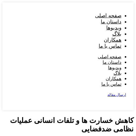
پرش
به
صفحه اصلی
محتوا
داستان ما
ویدیوها
بلاگ
همکاران
تماس با ما
صفحه اصلی
داستان ما
ویدیوها
بلاگ
همکاران
تماس با ما
ارسال مقاله
کاهش خسارت ها و تلفات انسانی عملیات
نظامی ضدفضایی