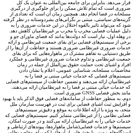
قرار می‌دهد. بنابراین برای جامعه بین‌المللی به عنوان یک کل
ضروری است که تمام تلاش ممکن را برای جلوگیری از درگیری
مسلحانه در فضا انجام دهد. همچنین زمان آن است که تعدادی از
گزینه‌های سیاستی، مبتنی بر نگرانی‌های بشردوستانه در نظر گرفته
شود که می‌تواند تاثیر بالقوه اختلال در این خدمات ضروری را به
دلیل عملیات فضایی مخرب یا مخرب بر غیرنظامیان کاهش دهد.
در وهله اول، نیاز است که دولت‌ها بدانند که فضای ماورای جو و
برخی از سیستم‌های فضایی برای بقای جمعیت غیرنظامی و ارائه
خدمات ضروری غیرنظامی ضروری هستند و حفاظت از آن‌ها را از
طریق دستیابی به تفاهم مشترک در ماهواره‌هایی که برای بقای
جمعیت غیرنظامی و تداوم خدمات ضروری غیرنظامی و عملکرد
افراد و اشیای تحت حمایت حقوق بین‌الملل از جمله در زمان
مخاصمات مسلحانه، شناسایی عمومی، اعلام یا نشان دادن
سیستم‌های فضایی که خدمات حیاتی مبتنی بر فضا را به
غیرنظامیان ارائه می‌دهند و تضمین حفاظت از سیستم‌های فضایی
که خدمات حیاتی مبتنی بر فضا را به غیرنظامیان ارائه می‌دهند،
مانند بخش فضایی GNSS ضروری است.
دوم، به منظور حفاظت از سامانه‌های فضایی فوق الذکر باید با بهبود
و افزایش ثبت اشیای فضایی برای ثبت در فهرست سازمان ملل
متحد، به ویژه با ارائه اطلاعات به موقع و دقیق‌تر سیستم‌های
فضایی نظامی را از غیرنظامی متمایز کنیم. سیستم‌های فضایی که
خدمات حیاتی را به غیرنظامیان ارائه می‌کنند و در صورت امکان،
سیستم‌ها و خدمات فضایی(شامل ماهواره‌ها، پیوندهای ارتباطی و
ایستگاه‌های زمینی یا بخش‌هایی از آن‌ها) را که برای مقاصد نظامی