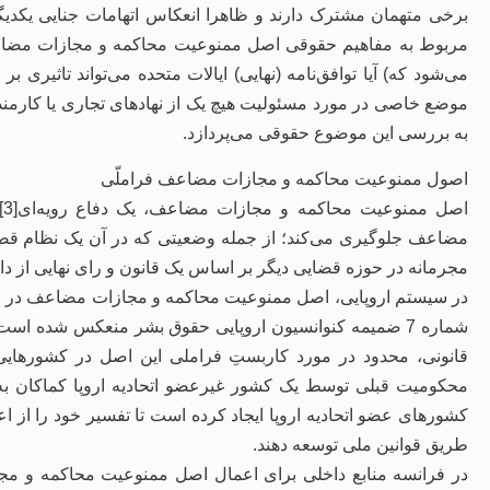
برخی متهمان مشترک دارند و ظاهرا انعکاس اتهامات جنایی یکدیگر
می‌شود که) آیا توافق‌نامه (نهایی) ایالات متحده می‌تواند تاثیری 
موضع خاصی در مورد مسئولیت هیچ یک از نهادهای تجاری یا کارمندا
به بررسی این موضوع حقوقی می‌پردازد.
اصول ممنوعیت محاکمه و مجازات مضاعف فراملّی
ا
مضاعف جلوگیری می‌کند؛ از جمله وضعیتی که در آن یک نظام قضای
مجرمانه در حوزه قضایی دیگر بر اساس یک قانون و رای نهایی از 
شماره 7 ضمیمه کنوانسیون اروپایی حقوق بشر منعکس شده است
قانونی، محدود در مورد کاربستِ فراملی این اصل در کشورهایی ک
محکومیت قبلی توسط یک کشور غیرعضو اتحادیه اروپا کماکان به 
کشورهای عضو اتحادیه اروپا ایجاد کرده است تا تفسیر خود را ا
طریق قوانین ملی توسعه دهند.
در فرانسه منابع داخلی برای اعمال اصل ممنوعیت محاکمه و م