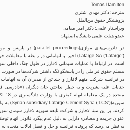
Tomas Hamilton
مترجم: دکتر مهدی اشتری
پژوهشگر حقوق بین‌الملل
ویراستار علمی: دکتر امیر مقامی
عضو هیئت علمی دانشگاه اصفهان
Lafarge SA (‘Lafarge’)) اخیرا با اتهاماتی در رابط
است. در ارتباط با عملیات سیمانی لافارژ در طول جنگ داخلی سور
مسلم حقوق فراملی را در پاسخگو نگه داشتن شرکت‌ها در صورت م
در فرانسه شرکت متهم لافارژ و چند تن از مدیران آن به اتهامات
جنایات علیه بشریت و به خطر انداختن جان دیگران («دادرسی فرا
سوریه((‘LCS
عنوان جریمه و مصادره دارایی به دلیل عدم پیگرد قانونی اتهام توطئ
به نظر می‌رسد که پرونده فرانسه و حل و فصل ایالات متحده ب