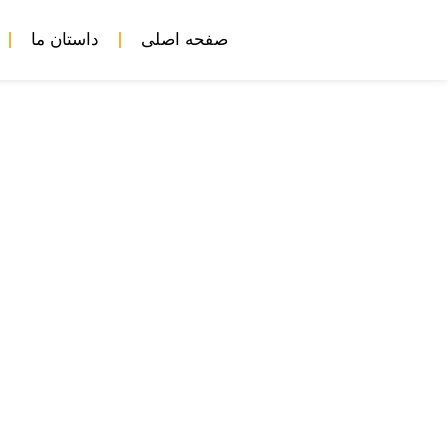
صفحه اصلی
داستان ما
«اصل ممنوعیت محا
مشارکت شرکتی در جنا
ایا