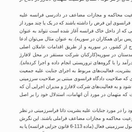
نوعیت محاکمه و مجازات مضاعف در دادرسی فرانسه علیه
ت فرانسوی این فرض را داشته باشند که در یک یا چند مورد از
یی که از داخل خاک فرانسه آغاز شده است نتواند به عنوان
یس برای همکاران در سوریه). به عنوان مثال می‌توان ادعا
ج از کشور، در سوریه و از طریق اقدامات عاملان اصلی
همدستان در سوریه(کارکنان شرکت مستقر در محل لافارژ
د را با گروه‌های تروریستی انجام داده و اجرا کرده‌اند).
ه بشریت، فعالیت‌های مربوط به اجرای جنایت علیه جمعیت
 که صلاحیت دادگاه فرانسوی مبتنی بر صلاحیت سرزمینی
شود و به فعالیت‌های شرکت لافارژ و مدیران اجرایی آن که
شت که متهمان در مورد آن اتهامات، استدلال خود را بر اصل
ا در مورد جنایات علیه بشریت ذاتا فراسرزمینی در نظر
منوعیت محاکمه و مجازات مضاعف فراملی باشند. این نگرش
می‌تواند زمانی باشد که اعمال صلاحیت دادگاه فرانسه بر اساس اصول سرزمینی فعال (ماده 113-6 قانون جزایی فرانسه) یا به