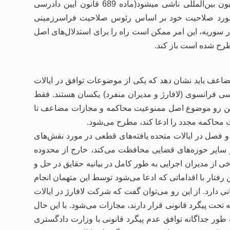
منظور اعمال صلاحیت جهانی که صلاحیت فرانسه از یک کنوانسیون بین‌المللی ناشی میشود(ماده 689 قانون آیین دادرسی
در مورد صلاحیت خود بر اساس رئوس صلاحیت فراسرزمینی
ر سوریه، این امر ممکن است راه را برای استدلال‌های اصل
ح شده است باز کند.
عف باید نشان دهد که یکی از موضوعات توافق در ایالات
سی فرانسوی (لافارژ و مدیران منفرد) یکسان هستند. فقط
 این رو موضوع اصل ممنوعیت محاکمه و مجازات مضاعف تا
حاکمه مجدد را ادعا کند، مطرح می‌شود.
 و فصل در ایالات متحده یافته‌های قطعی در مورد نقش‌های
در سایر حوزه‌های قضایی محافظت می‌کند، خارج از محدوده
 از مدیران اجرایی به طور کامل در بیانیه حقایق در حل و
فتار با اقداماتی که ادعا می‌شود توسط این متهمان انجام
 دارد. از این رو می‌توان گفت که شرکت لافارژ در ایالات
 تحت پیگرد قانونی قرار دارند، مجازات می‌شود. با این حال
به طور جداگانه توافق عدم پیگرد قانونی با وزارت دادگستری