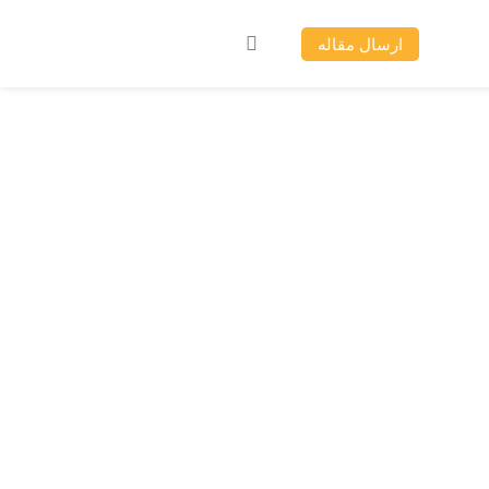
ارسال مقاله
ی در
رژ در