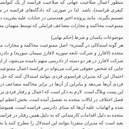
کیفری فرانسه)، باشد. لذا در صورتی که دادگاه‌های فرانسه 
تصمیم بگیرند، مانند پرونده اخیر همدستی در جنایات علیه بشریت د
ممنوعیت محاکمه و مجازات مضاعف فراملی که توسط متهمان مطر
موضوعات یکسان و شرط (حکم نهایی)
هر گونه استدلالی در گستره¬ اصل ممنوعیت محاکمه و مجازات مضا
متحده (لافارژ و شرکت تابعه سوریه لافارژ سیمان سوریه) و دادر
شرکت لافارژ در هر دو دسته از دادرسی متهم نامیده می‌شود، از
جایی که شخص حقوقی شرکت می‌تواند در فرانسه اعمال ممنوعیت م
احتمال این که مدیران فرانسوی فردی بتوانند استدلال کنند که حل
فردی آن‌ها می‌دهد و بنابراین از آن‌ها در برابر محاکمه مضاعف 
این پست وبلاگ است. لازم به ذکر است که اعمال و رفتار فردی برخی
فصل اختلاف در ایالات متحده به تفصیل آمده است. بخش اعظم این ر
شده و اتهامات علیه آن‌ها که مبنای دادرسی فرانسه است، همپوشانی
متحده به دلیل اقدامات کارمندانی که به دلیل همین رفتار در فرانسه
بعید است که مدیران منفردا بتوانند این استدلال را مطرح کنند یا 