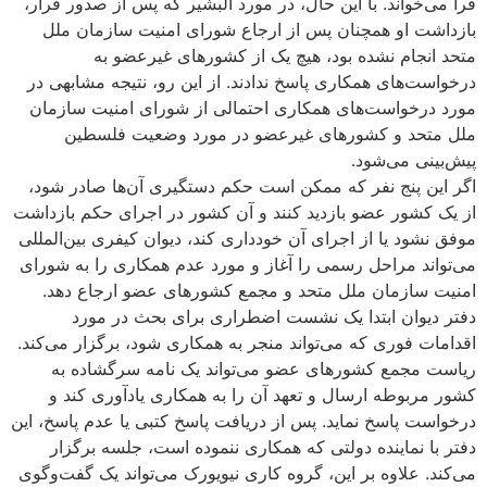
فرا می‌خواند. با این حال، در مورد البشیر که پس از صدور قرار،
بازداشت او همچنان پس از ارجاع شورای امنیت سازمان ملل
متحد انجام نشده بود، هیچ یک از کشورهای غیرعضو به
درخواست‌های همکاری پاسخ ندادند. از این رو، نتیجه مشابهی در
مورد درخواست‌های همکاری احتمالی از شورای امنیت سازمان
ملل متحد و کشورهای غیرعضو در مورد وضعیت فلسطین
پیش‌بینی می‌شود.
اگر این پنج نفر که ممکن است حکم دستگیری آن‌ها صادر شود،
از یک کشور عضو بازدید کنند و آن کشور در اجرای حکم بازداشت
موفق نشود یا از اجرای آن خودداری کند، دیوان کیفری بین‌المللی
می‌تواند مراحل رسمی را آغاز و مورد عدم همکاری را به شورای
امنیت سازمان ملل متحد و مجمع کشورهای عضو ارجاع دهد.
دفتر دیوان ابتدا یک نشست اضطراری برای بحث در مورد
اقدامات فوری که می‌تواند منجر به همکاری شود، برگزار می‌کند.
ریاست مجمع کشورهای عضو می‌تواند یک نامه سرگشاده به
کشور مربوطه ارسال و تعهد آن را به همکاری یادآوری کند و
درخواست پاسخ نماید. پس از دریافت پاسخ کتبی یا عدم پاسخ، این
دفتر با نماینده دولتی که همکاری ننموده است، جلسه برگزار
می‌کند. علاوه بر این، گروه کاری نیویورک می‌تواند یک گفت‌وگوی