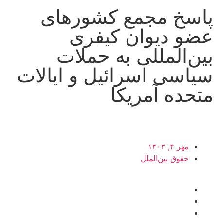
پاسخ مجمع کشورهای
عضو دیوان کیفری
بین‌المللی به حملات
سیاسی اسرائیل و ایالات
متحده آمریکا
مهر ۴, ۱۴۰۳
حقوق بین‌الملل