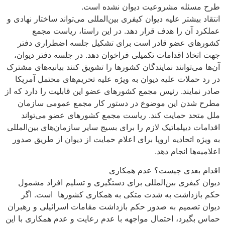
طرح مسئله مشروعیت دیوان نشده است.
انتقاد بیشتر علیه دیوان کیفری بین‌المللی می‌تواند ساختار نهادی و
عملکرد آن را هدف قرار دهد. در این راستا، ریاست مجمع
کشورهای عضو قادر است برای تشکیل جلسه اضطراری دفتر
جهت اتخاذ اقدامات تکمیلی فراخوان دهد. در جلسه دفتر دیوان،
آن‌ها می‌توانند نمایندگان کشورها را تشویق کنند بیانیه‌های مشترک
در رد حملات علیه دیوان به ویژه علیه تحریم‌های محتمل آمریکا
صادر نمایند. رئیس مجمع کشورهای عضو این قابلیت را دارد که از
مطرح شدن این موضوع در دستور کار مجمع عمومی سازمان
ملل متحد حمایت کند. ریاست مجمع کشورهای عضو می‌تواند
اقدامات دیپلماتیک لازم را برای بسیج سایر سازمان‌های بین‌المللی
به ویژه اتحادیه اروپا برای اعلام حمایت از دیوان از طریق صدور
اعلامیه‌ها انجام دهد.
اقدام بعدی چیست؟ عدم همکاری
دیوان کیفری بین‌المللی برای دستگیری و تسلیم افراد مشمول
حکم بازداشت به شدت متکی به همکاری کشورها ‌ است. اگر
دیوان تصمیم به صدور حکم بازداشت مقامات اسرائیلی و رهبران
حماس بگیرد، احتمال مواجهه با عدم رعایت و عدم همکاری با این