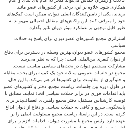
همکاری شود. علاوه بر این، برخی از کشورهای عضو مانند
بریتانیا، یکی از تامین‌کنندگان اصلی دیوان، ممکن است کمک‌های
خود را متوقف کنند. این واکنش‌های متقابل احتمالی می‌تواند به
طور قابل توجهی بر عملکرد موثر دیوان تاثیر بگذارد.
استراتژی مجمع کشورهای عضو دیوان برای پاسخ به حملات
سیاسی
مجمع کشورهای عضو دیوان،بهترین وسیله در دسترس برای دفاع
از دیوان کیفری بین‌المللی است؛ چرا که به نظر می‌رسد
مشارکت مستقیم دیوان در بحث‌های سیاسی مناسب نیست.
مجمع در جلسات عمومی سالانه خود یک کمیته برای بحث، مقابله
و جلوگیری از مقاومت برای کشورها فراهم می‌کند. با این حال،
در طول دوره بین جلسات، ریاست مجمع، دفتر و کشورهای عضو
باید اقدامات فوری در برابر حملات سیاسی اتخاذ نمایند. مطابق با
توصیه کارشناس مستقل، دفتر مجمع راهبردی انعطاف‌پذیر برای
پاسخگویی سریع و کافی به حملات سیاسی و دفاع از دیوان ابداع
کرده است. در این راستا، ریاست مجمع مسئولیت اصلی را بر
عهده دارد. رئیس مجمع با مشورت دیوان، اقدامات لازم را برای
اطمینان از پاسخ فوری از جمله صدور بیانیه و تشکیل جلسه