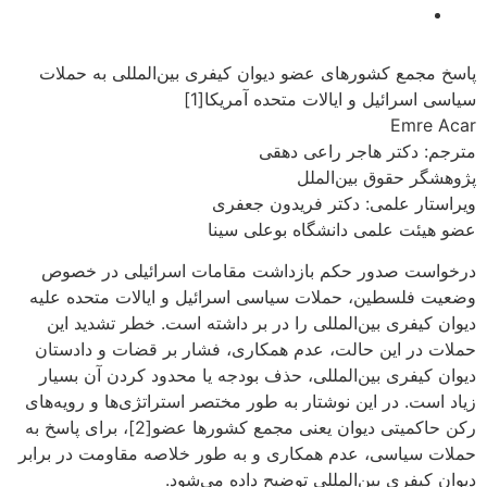
پاسخ مجمع کشورهای عضو دیوان کیفری بین‌المللی به حملات
سیاسی اسرائیل و ایالات متحده آمریکا[1]
Emre Acar
مترجم: دکتر هاجر راعی دهقی
پژوهشگر حقوق بین‌الملل
ویراستار علمی: دکتر فریدون جعفری
عضو هیئت علمی دانشگاه بوعلی سینا
درخواست صدور حکم بازداشت مقامات اسرائیلی در خصوص
وضعیت فلسطین، حملات سیاسی اسرائیل و ایالات متحده علیه
دیوان کیفری بین‌المللی را در بر داشته است. خطر تشدید این
حملات در این حالت، عدم همکاری، فشار بر قضات و دادستان
دیوان کیفری بین‌المللی، حذف بودجه یا محدود کردن آن بسیار
زیاد است. در این نوشتار به طور مختصر استراتژی‌ها و رویه‌های
رکن حاکمیتی دیوان یعنی مجمع کشورها عضو[2]، برای پاسخ به
حملات سیاسی، عدم همکاری و به طور خلاصه مقاومت در برابر
دیوان کیفری بین‌المللی توضیح داده می‌شود.