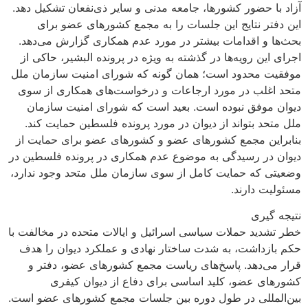
آزاد با حضور کشورها، جامعه مدنی و سایر ذی‌نفعان تشکیل دهد.
این دفتر نتایج این جلسات را به مجمع کشورهای عضو برای
بحث‌ها و اقدامات بیشتر در مورد عدم همکاری گزارش می‌دهد.
اجرای این رویه‌ها در گذشته به ویژه در پرونده البشیر، حاکی از
موفقیت محدود است؛ همان گونه که شورای امنیت سازمان ملل
متحد اغلب در مورد ارجاعات و درخواست‌های همکاری از سوی
دیوان موفق نبوده است. بعید است که شورای امنیت سازمان
ملل متحد بتواند از دیوان در مورد پرونده فلسطین حمایت کند.
بنابراین مجمع کشورهای عضو و کشورهای عضو برای حمایت از
دیوان در رسیدگی به موضوع عدم همکاری در پرونده فلسطین در
وضعیتی که حمایت کامل از سوی سازمان ملل متحد وجود ندارد،
مسئولیت دارند.
نتیجه گیری
خطر تشدید حملات سیاسی اسرائیل و ایالات متحده در مخالفت با
حکم بازداشت، به شدت ساختار نهادی و عملکرد دیوان را هدف
قرار می‌دهد. پاسخ‌های ریاست مجمع کشورهای عضو، دفتر و
کشورهای عضو، کلید اساسی برای دفاع از دیوان کیفری
بین‌المللی در طول دوره بین جلسات مجمع کشورهای عضو است.