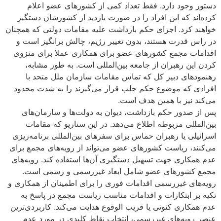
دستور وجود دارد. فقط تعداد کمی از کشورهای عضو اعلام
کرده‌اند که این افراد را در صورت بازدید از کشورشان دستگیر
خواهند کرد. اجرای حکم بازداشت علیه مقامات دولتی که همچنان
در راس قدرت هستند، بدون تغییر رژیم، چالش برانگیز است و
اقدامات مجمع کشورهای عضو برای همکاری عملا برای منزوی
کردن این رهبران از جامعه بین‌المللی است. به طور مشابه،
رهنمودهای دبیر کل که تماس مقامات سازمان ملل متحد با
افرادی که موضوع حکم جلب قرار می‌گیرند را به شدت محدود
می‌کند نیز با همین هدف است.
پس از صدور حکم بازداشت، دیوان به دولت‌ها و سازمان‌های
بین‌المللی مربوطه اطلاع می‌دهد. در این سناریو که مقامات
اسرائیلی یا رهبران حماس برای سفرهای بین‌المللی برنامه‌ریزی
می‌کنند، ریاست کشورهای عضو می‌تواند از رویه‌های مجمع برای
عدم همکاری جهت تسهیل دستگیری آن‌ها استفاده کند. رویه‌های
مجمع کشورهای عضو شامل ابعاد غیررسمی و رسمی است.
رویه‌های غیررسمی اقدامات فوری را برای اطمینان از همکاری و
تکیه بر ابتکارات و اقدامات مناسب ریاست مجمع در پاسخ به
عدم همکاری کنونی یا قریب الوقوع هدایت می‌کند. کاربردی‌ترین
عنصر رویه‌های غیررسمی، انتخاب نقاط کلیدی در مورد عدم