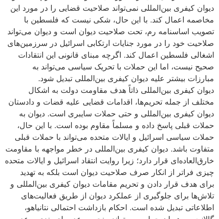
دیوان کیفری بین‌المللی نمی‌تواند صلاحیت قضایی را در مورد این
مخاصمه اعمال کند. با این حال، شکی نیست که فلسطین با
تصویب اساسنامه رم، تحت صلاحیت دیوان است و دیوان می‌تواند
صلاحیت خود را در مورد جنایات ارتکابی اسرائیل در سرزمین‌های
اشغالی فلسطین اعمال کند. اگرچه مبنای قانونی این انتقادات
صحیح نیست، اما این حملات با تحریک سیاسی می‌تواند به
مبارزات بیشتر علیه دیوان کیفری بین‌المللی تبدیل شود.
دیوان کیفری بین‌المللی ذاتاً هدف مقاومت دولت به اشکال
مختلف از جمله تحریم‌ها، اقدامات قضایی علیه قضات و دادستان
دیوان کیفری بین‌المللی و حتی حملات سایبری است. دیوان به
حملات قبلی پاسخ داده و مسلماً مقاوم بوده است. با این حال،
حملات سیاسی اسرائیل و ایالات متحده می‌تواند با حملات قبلی
متفاوت باشد. دیوان کیفری بین‌المللی در خطر مواجهه با مقاومت
خارق‌العاده‌ای قرار دارد؛ زیرا روایت انتقاد اسرائیل و ایالات متحده
چیزی فراتر از انکار صرف صلاحیت دیوان است بلکه به تهدید
برای هدف قرار دادن و تحریم مقامات دیوان کیفری بین‌المللی و
تلاش‌ها برای جلوگیری از عملکرد دیوان از طریق فعالیت‌های
اطلاعاتی تبدیل شده است. احکام بازداشت احتمالی نتانیاهو،
گالانت و رهبران حماس می‌تواند منجر به عدم پای بندی و عدم