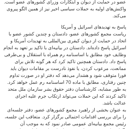
عضو در حمایت از دیوان و ابتکارات وزرای کشورهای عضو است.
واکنش‌های اولیه به حملات سیاسی اخیر نیز از همین الگو پیروی
می‌کند.
پاسخ به تهدیدهای اسرائیل و آمریکا
ریاست مجمع کشورهای عضو، دادستان و چندین کشور عضو با
اتحاد در حمایت از دیوان کیفری بین‌المللی به تهدیدات آمریکا و
اسرائیل پاسخ داده‌اند. دادستان در بیانیه‌ای با تاکید بر تعهد به انجام
وظایف خود مطابق با اساسنامه رم همراه با استقلال و بی‌طرفی
پاسخ داد. دادستان همچنین تاکید کرد که هر گونه تلاش برای
ممانعت، مرعوب کردن، یا نفوذ نادرست بر مقامات دیوان باید
فورا متوقف شود و هشدار می‌دهد که دفتر او در صورت تداوم
چنین رفتاری، مطابق با ماده 70 اساسنامه رم عمل خواهد کرد.
به طور مشابه، کارشناسان دفتر حقوق بشر سازمان ملل متحد
تاکید کردند که این حملات می‌تواند ارتکاب جرم علیه اجرای
عدالت باشد.
به عنوان بخشی از راهبرد مجمع کشورهای عضو، دفتر جلسه‌ای
را برای بررسی اقدامات احتمالی برگزار کرد. متعاقب این جلسه،
رئیس مجمع بیانیه‌ای عمومی صادر نمود که به موجب آن