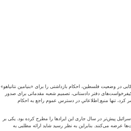
کابی در وضعیت فلسطین، احکام بازداشتی را برای «بنیامین نتانیاهو»
کیفرخواست‌های دفتر دادستانی، تصمیم شعبه مقدماتی برای صدور
 کرد، تنها منبع ِاطلاعاتیِ در دسترس عموم راجع به احکام
ئیل پیش‌تر در سال جاری این ایراد‌ها را مطرح کرده بود. یکی بر
رخواست‌ها عرضه می‌کنند. بنابراین به نظر رسید شاید ارائه مطلبی به