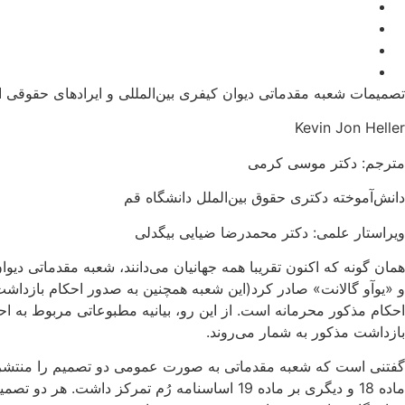
تصمیمات شعبه مقدماتی دیوان کیفری بین‌المللی و ایرادهای حقوقی اس
Kevin Jon Heller
مترجم: دکتر موسی کرمی
دانش‌آموخته دکتری حقوق بین‌الملل دانشگاه قم
ویراستار علمی: دکتر محمدرضا ضیایی بیگدلی
همان گونه که اکنون تقریبا همه جهانیان می‌دانند، شعبه مقدماتی دیو
و «یوآو گالانت» صادر کرد(این شعبه همچنین به صدور احکام بازدا
احکام مذکور محرمانه است. از این رو، بیانیه مطبوعاتی مربوط به احک
بازداشت مذکور به شمار می‌روند.
گفتنی است که شعبه مقدماتی به صورت عمومی دو تصمیم را منتشر کرد 
ماده 18 و دیگری بر ماده 19 اساسنامه رُم تمر