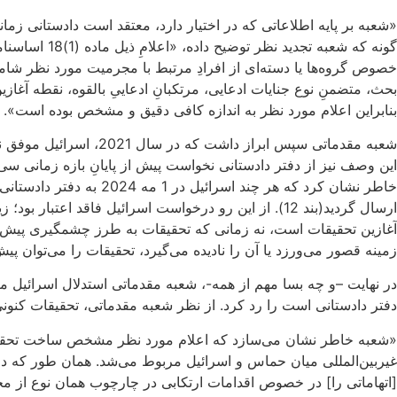
«شعبه بر پایه اطلاعاتی که در اختیار دارد، معتقد است دادستانی زم
خصوص گروه‌ها یا دسته‌ای از افرادِ مرتبط با مجرمیت مورد نظر شا
بحث، متضمنِ نوع جنایات ادعایی، مرتکبانِ ادعاییِ بالقوه، نقطه آغاز
بنابراین اعلام مورد نظر به اندازه کافی دقیق و مشخص بوده است».
خاطر نشان کرد که هر چ
آغازین تحقیقات است، نه زمانی که تحقیقات به طرز چشمگیری پیش رف
زمینه قصور می‌ورزد یا آن را نادیده می‌گیرد، تحقیقات را می‌توان پیش برد
دفتر دادستانی است را رد کرد. از نظر شعبه مقدماتی، تحقیقات کنونی چندان با تحقیقاتِ آغازشده ت
«شعبه خاطر نشان می‌سازد که اعلام مورد نظر مشخص ساخت تحقیقات 
غیربین‌المللی میان حماس و اسرائیل مربوط می‌شد. همان طور که دا
[اتهاماتی را] در خصوص اقدامات ارتکابی در چارچوب همان نوع از مخ