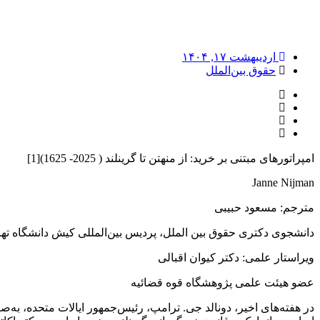
اردیبهشت ۱۷, ۱۴۰۴
حقوق بین‌الملل
امپراتورهای مبتنی بر خرید: از منهتن تا گرینلند ( 2025- 1625)[1]
Janne Nijman
مترجم: مسعود حبیبی
دانشجوی دکتری حقوق بین الملل، پردیس بین‌المللی کیش دانشگاه ته
ویراستار علمی: دکتر کیوان اقبالی
عضو هیئت علمی پژوهشگاه قوه قضائیه
در هفته‌های اخیر، دونالد جی. ترامپ، رئیس‌جمهور ایالات متحده، ب