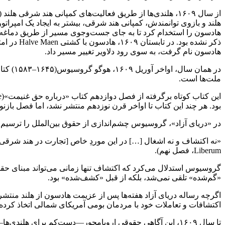
هلند و بازوی توانمندش، کمپانی هند شرقی، بیشتر به ایجاد یک امپرا
ذکر نشده
هادسون نام گرفت، به سوی رود دلاویر تغییر مسیر داد.
ملت‌ها است.
بود. هر چند این کتاب تا اواخر قرن نوزدهم منتشر نشد، اما فصل بازنویسی‌شده آن، د
در «دریای آزاد»، گروسیوس چشم‌اندازی از حقوق بین‌الملل را ترسیم م
Liberum، فصل نهم).
گروسیوس استدلال می‌کرد که اکتشاف تنها زمانی می‌تواند مبنای حقو
«گم‌شده» تلقی نمی‌شد، بلکه از قبل «کشف‌شده» بود.
اگرچه رساله دریای آزاد هفته‌ها پس از عزیمت هادسون از هلند منت
اکتشافات و تعاملات خود با مردمان بومی آمریکای شمالی اتخاذ کرده بو
تا سال ۱۶۰۹، این آگاهی حقوقی اروپا‌محور—دست‌کم برای هل