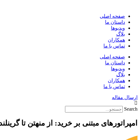
پرش
به
صفحه اصلی
محتوا
داستان ما
ویدیوها
بلاگ
همکاران
تماس با ما
صفحه اصلی
داستان ما
ویدیوها
بلاگ
همکاران
تماس با ما
ارسال مقاله
Search
امپراتورهای مبتنی بر خرید: از منهتن تا گرینلند ( 2025- 25