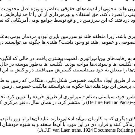
دریافتند که این سرزمین در واقع توسط جوامع بومی آمریکایی که نظام‌
ری باشد، زیرا منطقه هلند نو سرزمین بایری نبودو مردمان بومی به
صی و عمومی هلند نو وجود داشت؟ هلندی‌ها چگونه می‌توانستند در
ه به رقابت‌های بین‌امپراتوری، اهمیت بیشتری یافت. در حالی که انگیز
ژه انگلیسی‌ها و سوئدی‌ها مواجه بودند. انگلیسی‌ها به‌طور پیوسته در 
ها را متعلق به خود می‌دانستند، گسترش می‌یافتند. در واکنش به این امر
نست از طریق ایجاد مالکیت خصوصی شکل بگیرد. هنگامی که زمین به
 پرسش این بود: هلندی‌ها چگونه می‌توانستند مالکیت خصوصی زمین 
سالی که هوگو گروسیوس برای نخستین بار کتاب « حقوق جنگ و صلح»(Jure Belli ac Pacis
 دیگری که به کارمان می‌آید ادعایی دارند، نباید آن‌ها را با زور یا تهدی
 زندگی کنند و قراردادی در این مورد با آن‌ها منعقد و به شیوه خودشان