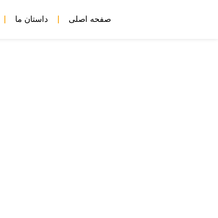
صفحه اصلی
داستان ما
خشونت شهرک‌نشینان 
کشورها و 