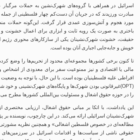
اسرائیل در همراهی با گروه‌های شهرک‌نشین به حملات مرگبار
مبادرت ورزیدند که در جریان آن دست‌کم چهار فلسطینی از جمله 
مورد هجوم و آتش‌سوزی عمدی قرار گرفت. این‌گونه حملات منظم
باختری به ‌صورت یک رویه ثابت و ابزاری برای اعمال خشونت و ترور
حقیقت، خشونت شهرک‌نشینان یکی از سازکارهای محوری رژیم اس
خویش و جابه‌جایی اجباری آنان بوده است.
تا کنون برخی کشورها مجموعه‌ای محدود از تحریم‌ها را وضع کرده‌ان
مالی یا اقتصادی و نیز ممنوعیت سفر برای معدودی از اشخاص و 
افراطی علیه فلسطینیان بوده است. با این حال، با توجه به وضعی
(OPT)غیرقانونی بودن شهرک‌ها و پایگاه‌های شهرک‌نشینی و خو
را در حوزه حقوق اشغال و مسئولیت بین‌المللی کشورها مطرح می‌س
این یادداشت، با اتکا بر مبانی حقوق اشغال، ارزیابی مختصری 
شهرک‌نشینان اسرائیلی ارائه می‌کند. در این چارچوب، نویسنده ب
حقوقی ناشی از سیاست‌ها و اقدامات اسرائیل در سرزمین‌های 