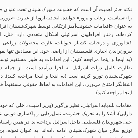
نکته حائز اهمیت آن است که خشونت شهرک‌نشینان تحت عنوان «
به‌ عنوان «اقدامات خشونت‌آمیز ارتکابی توسط شهرک‌نشینان افر
کرده‌اند. رفتار افراطیون اسرائیلی اشکال متعددی دارد: قت
کشاورزی و درختان، کشتار حیوانات، غارت محصولات زراعی و 
بیرون‌راندن اجباری فلسطینیان از اراضی خود. این مصادیق تنها نم
(به اینجا و اینجا مراجعه کنید). این اقدامات به ‌طور مستقیم 
شهرک‌نشینان توزیع کرده است (به اینجا و اینجا مراجعه کنید). د
اشغالگر امتناع می‌ورزد، این اقدامات به‌ لحاظ حقوقی مستقیماً ق
اینجا مراجعه کنید).
مقامات بلندپایه اسرائیلی، نظیر بن‌گویر (وزیر امنیت داخلی که خو
دارایی)، آشکارا به تحریک خشونت، نسل‌زدایی و پاکسازی قومی ع
حتی شهروندان فلسطینی داخل اسرائیل پرداخته‌اند. در همین راستا،
توزیع سلاح میان شهرک‌نشینان ادامه داده‌اند. به ‌عنوان نمونه،