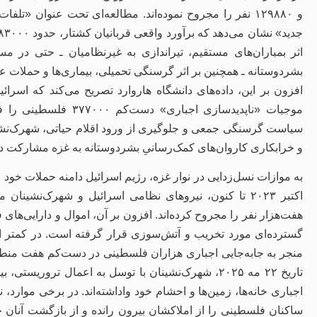
و ۱۲۹۸۸۰ نفر را مجروح نموده‌اند. مطالعه‌ای تحت عنوان «
اثر بمباران‌های مستقیم، تیراندازی به غیرنظامیان ـ حتی در 
بشردوستانه ـ همچنین بر اثر گرسنگی تحمیلی، بیماری‌ها و حملات 
موجبات «ناپدیدسازی اجب
سیاست گرسنگی جمعی و جلوگیری از ورود اقلام حیاتی، شهرک‌نشینا
و خرابکاری کاروان‌های کمک‌رسانیِ بشردوستانه به غزه مشارکت داش
به موازات نسل‌زدایی در نوار غزه، رژیم اسرائیل دامنه حملات خود 
اکتبر ۲۰۲۳ تا کنون، نیروهای نظامی اسرائیل و شهرک‌نشی
هفت‌هزار نفر را مجروح کرده‌اند. افزون بر آن، اموال و دارایی‌های
گسترده‌ای مورد تخریب و آتش‌سوزی قرار گرفته است. در کمتر از
منجر به جابه‌جایی اجباری هزاران فلسطینی در دست‌کم هفت منطقه 
اجباری خانه‌ها، زمین‌ها و احشام خود واداشته‌اند. در برخی موارد