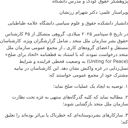
پژوهشگر حقوق کودک و مدرس دانشگاه
ویراستار علمی: دکتر شهرام زرنشان
دانشیار دانشکده حقوق و علوم سیاسی دانشگاه علامه طباطبایی
در تاریخ ۵ سپتامبر ۲۰۲۵ میلادی، گروهی متشکل از ۴۵ کارشناس
حقوق بشر سازمان ملل متحد ـ شامل گزارشگران ویژه، کارشناسان
مستقل و اعضای گروه‌های کاری ـ از مجمع عمومی سازمان ملل
متحد درخواست نمودند که با استناد به قطعنامه «اتحاد برای صلح»
(Uniting for Peace) به وضعیت قحطی فزاینده و شرایط
نسل‌زدایی در غزه واکنش نشان دهد. این کارشناسان در بیانیه
مشترک خود از مجمع عمومی خواستند که:
۱. توصیه به ایجاد یک عملیات صلح نماید؛
۲. مطالبه نماید که کلیه‌ گذرگاه‌های منتهی به غزه تحت نظارت
سازمان ملل متحد بازگشایی شوند؛
۳. سازکارهای بشردوستانه‌ای که خطرناک یا بی‌اثر بوده‌اند را تعلیق
کند؛