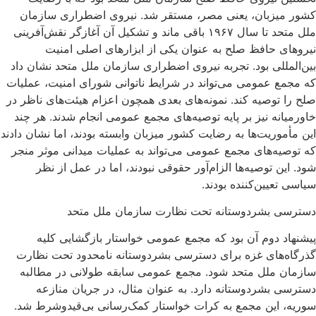
کشور میزبان، یعنی مصر، مستقر شد. نیروی اضطراری سازمان
ملل متحد تا سال ۱۹۶۷ باقی ماند و تشکیل آن آغازگر نقش‌آفرینی
نیروهای حافظ صلح به ‌عنوان یکی از ابزارهای اصلی امنیت
بین‌المللی بود. تجربه نیروی اضطراری سازمان ملل متحد نشان داد
که مجمع عمومی می‌تواند در شرایط ناتوانی شورای امنیت، عملیات
صلح را توصیه کند. نمونه‌های بعدی همچون اعزام هیئت‌های ناظر در
خاورمیانه نیز بر پایه توصیه‌های مجمع عمومی انجام شدند. هر چند
این مأموریت‌ها به رضایت کشور میزبان وابسته بودند، اما نشان دادند
که توصیه‌های مجمع عمومی می‌تواند به عملیات میدانی موثر منجر
شود. این توصیه‌ها الزام‌آور حقوقی نبودند، اما در عمل از نظر
سیاسی تعیین‌کننده بودند.
دسترسی بشردوستانه تحت نظارت سازمان ملل متحد
پیشنهاد دوم آن بود که مجمع عمومی خواستار بازگشایی کلیه‌
گذرگاه‌های غزه برای دسترسی بشردوستانه نامحدود تحت نظارت
سازمان ملل متحد شود. مجمع عمومی سابقه طولانی در مطالبه‌
دسترسی بشردوستانه دارد. به ‌عنوان مثال، در جریان منازعه
سوریه، این مجمع به کرات خواستار کمک‌رسانی بی‌قیدوشرط شد.