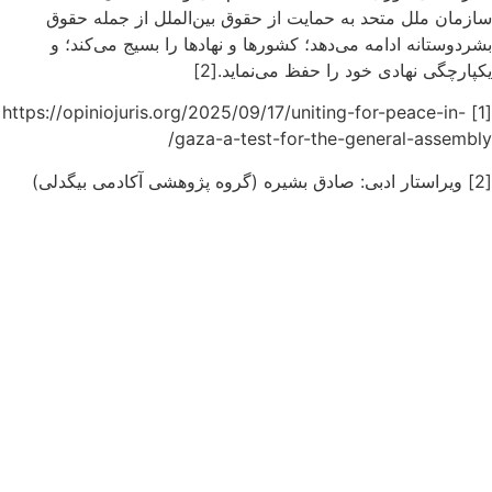
سازمان ملل متحد به حمایت از حقوق بین‌الملل از جمله حقوق
بشردوستانه ادامه می‌دهد؛ کشورها و نهادها را بسیج می‌کند؛ و
یکپارچگی نهادی خود را حفظ می‌نماید.[2]
[1] https://opiniojuris.org/2025/09/17/uniting-for-peace-in-
gaza-a-test-for-the-general-assembly/
[2] ویراستار ادبی: صادق بشیره (گروه پژوهشی آکادمی بیگدلی)