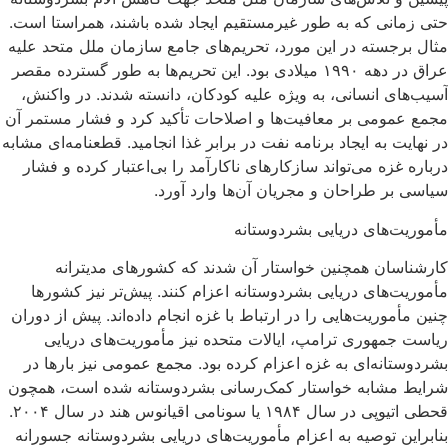
حتی زمانی که به ‌طور غیرمستقیم ایجاد شده باشند، همراستا است.
مثال برجسته در این مورد، تحریم‌های جامع سازمان ملل متحد علیه
عراق در دهه ۱۹۹۰ میلادی بود. این تحریم‌ها به‌ طور گسترده مقصر
آسیب‌های انسانی، به ‌ویژه علیه کودکان، دانسته شدند. در واکنش،
مجمع عمومی بر معافیت‌ها و اصلاحات تأکید کرد و فشار مستمر آن
در نهایت به ایجاد برنامه نفت در برابر غذا انجامید. قطعنامه‌ای مشابه
درباره غزه می‌تواند سازکارهای ناکارآمد را بی‌اعتبار کرده و فشار
سیاسی بر طراحان و مجریان آن‌ها وارد آورد.
مأموریت‌های دریایی بشردوستانه
کارشناسان همچنین خواستار آن شدند که کشورهای مدیترانه
مأموریت‌های دریایی بشردوستانه اعزام کنند. پیش‌تر نیز کشورها
چنین مأموریت‌هایی را در ارتباط با غزه انجام داده‌اند. پیش از دوران
ریاست‌ جمهوری ترامپ، ایالات متحده نیز مأموریت‌های دریایی
بشردوستانه‌ای به غزه اعزام کرده بود. مجمع عمومی نیز بارها در
شرایط مشابه خواستار کمک‌رسانی بشردوستانه شده است، همچون
قحطی اتیوپی در سال ۱۹۸۴ یا سونامی اقیانوس هند در سال ۲۰۰۴.
بنابراین توصیه به اعزام مأموریت‌های دریایی بشردوستانه جسورانه