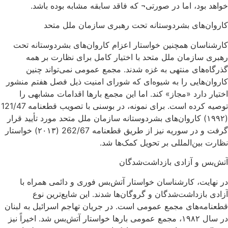
خواهد بود، اما در صورتی¬ که فاقد سابقه مشابه بوده باشد.
کاروان‌های بشردوستانه تحت رهبری سازمان ملل متحد
کارشناسان همچنین خواستار اعزام کاروان‌های بشردوستانه تحت
رهبری سازمان ملل متحد با اختیار کامل برای نظارت بر همه
گذرگاه‌های منتهی به غزه شدند. مجمع عمومی نمی‌تواند چنین
کاروان‌هایی را به شیوه‌ای که شورای امنیت ذیل فصل هفتم منشور
اختیار دارد «مجاز» کند. اما این مجمع بارها اقدامات مشابهی را
توصیه کرده است. برای نمونه، در بوسنی با تصویب قطعنامه 121/47
(۱۹۹۲) کاروان‌های بشردوستانه سازمان ملل متحد مورد تأیید قرار
گرفت و در سوریه نیز از طریق قطعنامه 262/67 (۲۰۱۳) خواستار
نظارت بین‌المللی بر تحویل کمک‌ها شد.
آتش‌بس و آزادی بازداشت‌شدگان
در نهایت، کارشناسان خواستار آتش‌بس فوری و دائمی همراه با
آزادی بازداشت‌شدگان و گروگان‌ها شدند. این شایع‌ترین نوع
قطعنامه‌های مجمع عمومی است. در جریان تهاجم اسرائیل به لبنان
در سال ۱۹۸۲، مجمع عمومی بارها خواستار آتش‌بس شد. اخیراً نیز