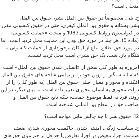
متجلی است؟
ج. بلی. مخصوصاً در حقوق بین الملل بشر، حقوق بین الملل
بشردوستانه و حقوق بین الملل کیفری. حتی در حقوق کنسولی مقرر
در کنوانسیون روابط کنسولی 1963 و مبحث «حمایت کنسولی»
(ماده 5)، هر چند در مورد حق بودن این حمایت محل تردید است، اما
در مورد حق اطلاع اتباع از امکان برخورداری از حمایت کنسولی به
هنگام بازداشت، یک حق بشری است محل تردید نیست.
امروزه به طور کلی سخن از «انسانی شدن حقوق بین الملل» است
که سایه سنگین و وزین خود را بر تمامی شاخه های حقوق بین الملل
افکنده و محور و معیار اصلی حقوق بین الملل (به طور کلی) را از
دولت محوری به انسان محوری تغییر داده است. به بیان دیگر، در این
روند، فرد نه فقط موضوع حمایت، بلکه تابع حقوق بین الملل و
صاحب حق در سطح بین المللی شناخته است.
12. حقوق بشر با چه چالش هایی مواجه است؟
ج. سیاست زدگی، امنیتی شدن، حاکمیت محوری شدن، ضعف
ضمانت اجرا، تبعیض در اجرا، تعارض یا حداقل تزاحم میان حق های