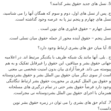
5. نسل های جدید حقوق بشر کدامند؟
ج. پس از نسل های اول، دوم و سوم که همگان آنها را می شناسید،
نسل های چهارم و پنجم نیز پا به عرصه وجود گذاشته است.
نسل چهارم – حقوق فناوری های نوین است .
نسل پنجم – حقوق آینده محور از جمله حقوق میان نسلی است.
6. آیا میان حق های بشری ارتباط وجود دارد؟
ج . بلی. آنها مانند یک شبکه ظریف با یکدیگر مرتبط اند. در اعلامیه
جهانی حقوق بشر و میثاقین، این حقوق را غیرقابل تفکیک و به هم
پیوسته می داند. فرضاً آزادی بیان بدون امنیت شخصی بی معنی
است از سوی دیگر میان حقوق بین الملل بشر و حقوق بشردوستانه
و حقوق بین الملل کیفری بر محوریت حقوق بشر ارتباط تنگاتنگی
وجود دارد فرضاً حقوق بشر حتی در تمام درگیری های مسلحانه
همزمان با اجرای حقوق بین الملل بشردوستانه نی مجراست.
7. کدام حق های بشری را می توان در زمره حقوق بشر نوین
دانست؟