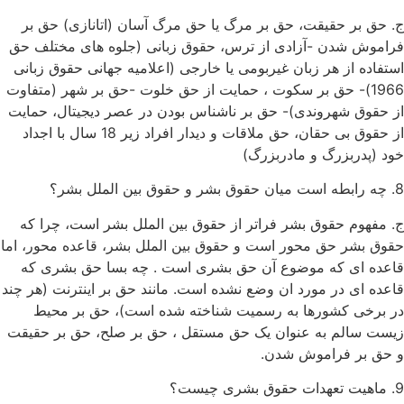
ج. حق بر حقیقت، حق بر مرگ یا حق مرگ آسان (اتانازی) حق بر
فراموش شدن -آزادی از ترس، حقوق زبانی (جلوه های مختلف حق
استفاده از هر زبان غیربومی یا خارجی (اعلامیه جهانی حقوق زبانی
1966)- حق بر سکوت ، حمایت از حق خلوت -حق بر شهر (متفاوت
از حقوق شهروندی)- حق بر ناشناس بودن در عصر دیجیتال، حمایت
از حقوق بی حقان، حق ملاقات و دیدار افراد زیر 18 سال با اجداد
خود (پدربزرگ و مادربزرگ)
8. چه رابطه است میان حقوق بشر و حقوق بین الملل بشر؟
ج. مفهوم حقوق بشر فراتر از حقوق بین الملل بشر است، چرا که
حقوق بشر حق محور است و حقوق بین الملل بشر، قاعده محور، اما
قاعده ای که موضوع آن حق بشری است . چه بسا حق بشری که
قاعده ای در مورد ان وضع نشده است. مانند حق بر اینترنت (هر چند
در برخی کشورها به رسمیت شناخته شده است)، حق بر محیط
زیست سالم به عنوان یک حق مستقل ، حق بر صلح، حق بر حقیقت
و حق بر فراموش شدن.
9. ماهیت تعهدات حقوق بشری چیست؟