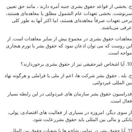
ج. بخشی از قواعد حقوق بشری جنبه آمره دارند ، مانند حق تعیین
سرنوشت. بخشی تعهدات عام الشمول مطلق یا معاهده‌ای هستند،
برخی تعهدات صرفاً معاهده‌ای هستند، اما اکثر آنها به طور کلی
عرفی می‌باشند.
معاهدات حقوق بشری در مجموع بیش از سایر معاهدات است. از
این روست که می توان اذعان نمود که حقوق بشر با تورم هنجاری
مواجه است.
10. آیا اشخاص غیرحقیقی نیز از حقوق بشری برخوردارند؟
ج. بله . حقوق بشر شرکت ها، اعم از ملی یا فراملی و هرگونه نهاد
بین المللی غیردولتی.
فدراسیون حقوق بشر سازمان های غیردولتی در این رابطه بسیار
فعال است.
از سوی دیگر، امروزه در بسیاری از فعالیت های اقتصادی، پولی،
بانکی و مالی بین المللی باید حقوق بشررعایت شود.
11. آیا حقوق بشر در تمامی شاخه ها یا شعبات حقوق بین الملل