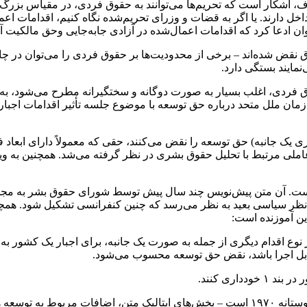
شکار است که تحریم‌ها می‌توانند به حقوق فردی، در مقیاس بزرگ یا 
دارند. یا اگر به قضات و وزرای تحریم‌شده نگاه کنیم، اقدامات اعمال‌
ان ادعا کرد که اقدامات اعمال‌شده در آزادی جابه‌جایی وحق مالکیت آن
نقض شده‌اند – برخی از محدودیت‌ها بر حقوق فردی را می‌توان در چارچ
‌نمایند بستگی دارد.
 فردی، اغلب بسیار به صورت دوگانه و سختگیرانه مطرح می‌شود، به گونه
ازمان ملل متحد درباره حق توسعه با موضوع جلسه تأثیر اقدامات اجبا
اری یک جانبه) حق توسعه را نقض می‌کنند، حقی که معمولاً دارای ابعاد ف
 عاملی مرتبط با تحلیل حقوق بشری در نظر گرفته می‌شد. همچنین به و
است. آن متن پیش‌نویس چند سال پیش توسط شورای حقوق بشر به مجمع
نظر سیاسی بعید به نظر می‌رسد که چنین کنفرانسی تشکیل شود. همچن
ا هر نوع اقدام دیگری از جمله به صورت یک جانبه، برای اجبار یک کشور
قابل اجرا باشد، نقض حق توسعه محسوب می‌شود.
متن مذکور در بند ۱ بر اساس تعریف عدم مداخله در اعلامیه روابط دوستانه ۱۹۷۰ است – بخش‌ها