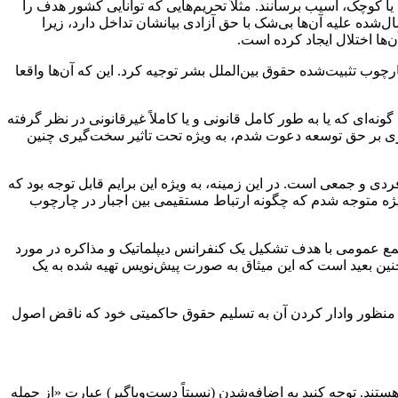
کوچک، آسیب برسانند. مثلاً تحریم‌هایی که توانایی کشور هدف را
شده علیه آن‌ها بی‌شک با حق آزادی بیانشان تداخل دارد، زیرا
‌ها اختلال ایجاد کرده است.
وب تثبیت‌شده‌ حقوق بین‌الملل بشر توجیه کرد. این که آن‌ها واقعا
‌ای که یا به طور کامل قانونی و یا کاملاً غیرقانونی در نظر گرفته
ری بر حق توسعه دعوت شدم، به ‌ویژه تحت تاثیر سخت‌گیری چنین
ردی و جمعی است. در این زمینه، به ویژه این برایم قابل توجه بود که
یژه متوجه شدم که چگونه ارتباط مستقیمی بین اجبار در چارچوب
 عمومی با هدف تشکیل یک کنفرانس دیپلماتیک و مذاکره در مورد
ین بعید است که این میثاق به صورت پیش‌نویس تهیه شده به یک
 به منظور وادار کردن آن به تسلیم حقوق حاکمیتی خود که ناقض اصول
ی ایتالیک متن، اضافات مربوط به توسعه هستند. توجه کنید به اضافه‌شدن (نسبتاً دست‌وپاگیر) عبارت «از جمله