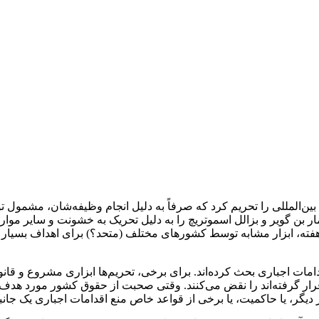
قاضی دیوان کیفری بین‌المللی را تحریم کرد که صرفاً به دلیل انجام وظیفه‌شان
 ایتامار بن گویر و بزالل اسموتریچ را به دلیل تحریک به خشونت و سایر 
ته، ابزار مشابه توسط کشورهای مختلف (متحد؟) برای اهداف بسیار مت
دامات اجباری بحث کرده‌اند. برای برخی، تحریم‌ها ابزاری مشروع و ق
ر گرفته‌اند را نقض می‌کنند. وقتی صحبت از حقوق کشور مورد هدف م
، یا حاکمیت، یا برخی از قواعد خاص منع اقدامات اجباری یک جانبه را