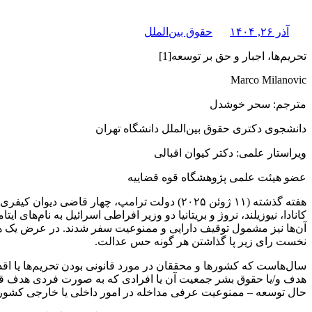
آذر ۲۶, ۱۴۰۴
حقوق بین‌الملل
تحریم‌ها، اجبار و حق بر توسعه[1]
Marco Milanovic
مترجم: سحر خوشدل
دانشجوی دکتری حقوق بین‌الملل دانشگاه تهران
ویراستار علمی: دکتر کیوان اقبالی
عضو هیئت علمی پژوهشگاه قوه قضاییه
هفته گذشته (۱۱ ژوئن ۲۰۲۵) دولت ترامپ، چهار 
کانادا، نیوزیلند، نروژ و بریتانیا دو وزیر افراطی اسرائیل به نام‌های
آن‌ها نیز مشمول توقیف دارایی و ممنوعیت سفر شدند. در عرض یک هف
نخست رای زیر پا گذاشتن هر گونه حس عدالت.
سال‌هاست که کشورها و محققان در مورد قانونی بودن تحریم‌ها یا اق
هدف و/یا حقوق بشر جمعیت آن یا افرادی که به صورت فردی هدف قرا
حال توسعه – ممنوعیت عرفی مداخله در امور داخلی یا خارجی کشور دیگر