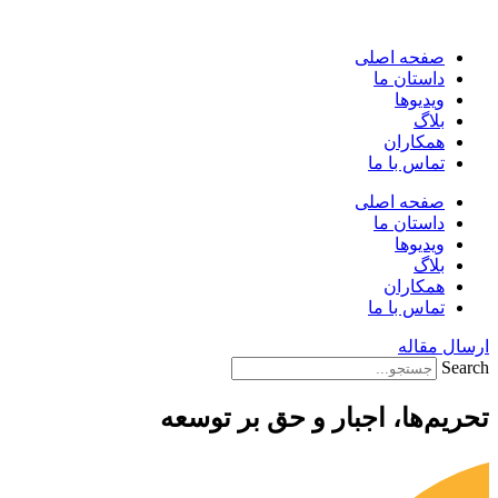
پرش
به
صفحه اصلی
محتوا
داستان ما
ویدیوها
بلاگ
همکاران
تماس با ما
صفحه اصلی
داستان ما
ویدیوها
بلاگ
همکاران
تماس با ما
ارسال مقاله
Search
تحریم‌ها، اجبار و حق بر توسعه