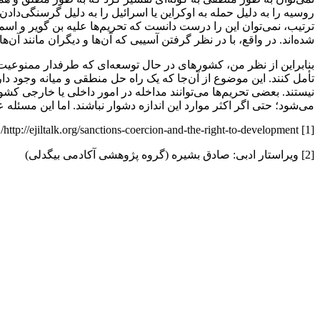
روسیه را به دلیل حمله به اوکراین یا اسرائیل را به دلیل گرسنگی‌داد
ترتیب، نمی‌توان این را درست دانست که تحریم‌ها علیه بن گویر و ا
شده‌اند. در واقع، با در نظر گرفتن آسیبی که آن‌ها و دیگران مانند 
بنابراین از نظر من، کشورهای در حال توسعه‌ای که طرفدار ممنوعیت 
تأمل کنند. این موضوع از آن‌جا که یک راه‌ حل منطقی و میانه وجود دا
نیستند. بعضی تحریم‌ها می‌توانند مداخله در امور داخلی یا خارجی کشو
می‌شود؛ حتی اگر اکثر موارد این‌ اندازه دشوار نباشند. اما این مسئله ع
[1] http://ejiltalk.org/sanctions-coercion-and-the-right-to-development/
[2] ویراستار ادبی: صادق بشیره (گروه پژوهشی آکادمی بیگدلی)