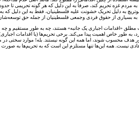
ن به مردم غزه تحریم کند، صرفاً به این دلیل که هر گونه تحریمی تا حد
سموتریچ به دلیل تحریک خشونت علیه فلسطینیان، فقط به این دلیل که 
آن‌ها به بسیاری از حقوق فردی وجمعی فلسطینیان از جمله حق توسعه‌شا
مطلق «اقدامات اجباری یک جانبه» هستند، چه به ‌طور مستقیم و چه از
رد، به طور خاص اهمیت پیدا می‌کند. برخی تحریم‌ها (یا اقدامات اجبار
ر هدف محسوب شوند، اما همه این ‌گونه نیستند. بله! موارد سختی در مو
ادی نیست. همه‌ این‌ها تنها مستلزم این است که به تحریم‌ها به صورت یک 