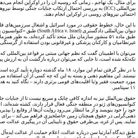
احتمالی نیروهای روسی در اوکراین انجام دهند.
با این حال، خطوط حقوقی در مورد اسرائیل و اشغال سرزمین‌های فلسطی
دیوان بین‌المللی دادگستری
طبق ماده ۵۱ منشور سازمان ملل متحد تأکید کرده‌اند، به
غیرنظامیان و کارکنان پزشکی و غیرقانونی بودن استفاده از گرسنگی به 
می‌توان با اطمینان گفت که نظم جهانی مبتنی بر قواعد بین‌المللی که
تکه‌تکه شده است، تا جایی که می‌توان درباره بازگشت آن به ارزش 
با در نظر گرفتن تمام این موارد، ۱۸ ماه
نیستند. این مفاهیم ذهنی و بسته به این که چه کسی از آن استفاده م
مورد جمعیت فقیر و/یا اقلیت‌های قومی برتری دارند – نگاه کنید به 
۱۱ سپتامبر.
حقوق بین‌الملل نیز به اندازه کافی چابک و سریع نیست تا از جنایات 
کنوانسیون‌های ژنو در منطقه جنگی فعال قرار دارند، کشته شده‌اند، ا
خود را خود بنویسد و از ما انتظار می‌رود روایت آن‌ها از وقایع را ب
ذهنی‌گرایی در حقوق همچنان زمین حاصلخیزی فراهم می‌کند – برای خ
نمایند. پس از غزه، بی‌طرفی حقوق و نابینایی آن در پیگیری عدالت صر
طبق دیدگاه آمارتیا سن درباره عدالت، اعلام حمایت از عدالت ایده‌آل 