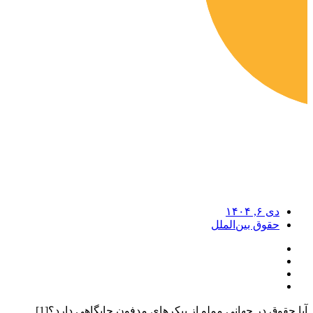
دی ۶, ۱۴۰۴
حقوق بین‌الملل
آیا حقوق در جهانی مملو از پیکرهای مدفون جایگاهی دارد؟[1]