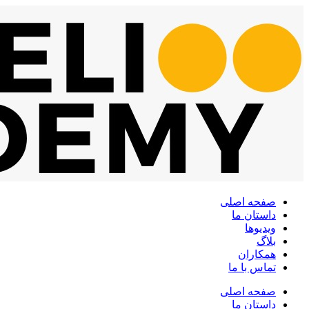
پرش
به
محتوا
صفحه اصلی
داستان ما
ویدیوها
بلاگ
همکاران
تماس با ما
صفحه اصلی
داستان ما