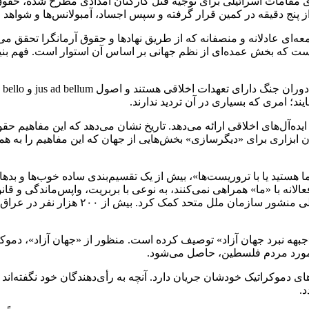
ی مقامات اسرائیلی برای توجیه قتل کارکنان امدادی مطرح شده، حقوق ب
ه‌ای عادلانه و منصفانه که از طریق نهادها و حقوق آرمانگرا تحقق می‌ی
 است که بخش عمده‌ای از نظم جهانی بر اساس آن استوار است. فهم بن
یند؛ امری که بسیاری در آن تردید ندارند.
ایده‌آل‌های اخلاقی ارائه می‌دهد. تاریخ نشان می‌دهد که این مفاهیم
وان ابزاری برای «دیگرسازی» بخش‌هایی از جهان که این مفاهیم را به ه
ستید یا با تروریست‌ها»، بیش از یک تقسیم‌بندی ساده خوب‌ها و بدها 
الانه با «ما» همراهی نمی‌کنند، به نوعی با بربریت، واپس‌ماندگی و قا
مستقل بدون ارائه شواهد کافی و بر خلاف اصل
ان «جبهه نبرد جهان آزاد» توصیف کرده است. منظور از «جهان آزاد»، د
ین مورد مردم فلسطین، حاصل می‌شود.
 دموکراتیک خودشان جریان دارد. آنچه به رأی‌دهندگان خود نگفته‌اند 
.