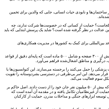
 انبوه ناشی از آوار ساختمان‌ها و نابودی حیات انسانی، جایی که والدین برای تخمین
ه‌اند.
ری کجاست؟ حمایت از کسانی که در خصومت‌ها شرکت ندارند، چه
ن عدالت در نظر گرفته شده است؟ شاید یک پرسش ابتدایی که باید
اعد بین‌المللی برای کمک به کشورها در مدیریت همکاری‌های
در زمینه غزه، پرسش «حقوق کجاست؟» دیگر پاسخ ساده‌ای ندارد. به ‌عنوان مثال، حقوق جنگ را در نظر بگیریم. کنوانسیون‌های ژنو ۱۹۴۹ بیش از ۳۰۰ صفحه و شامل ۵۰۰ ماده است که پایه‌ای دقیق از قواعد
، درگیری و مناطق اشغال‌شده فراهم می‌آورد.
شکی را حمل می‌کنند را برجسته می‌سازند. این کنوانسیون‌ها با
قرار می‌دهد. این امر بی‌طرفی در دسترسی بشردوستانه را تقویت
مبنای اصلی این کنوانسیون ، ایده‌هایی را به رسمیت می‌ شناسد که پیش از آن نیز وجود داشتند؛ به‌ ویژه پس از تجربه جهانی جنگ جهانی دوم که بیش از ۵۰ میلیون نفر جان خود را از دست دادند. اصل حاکم بر
ایت از غیرنظامیان تکامل یافته و در مقدمه آن آمده است که
یل توسعه ابزارهای جنگی و مداخلات مدرن. حمایت از کارکنان