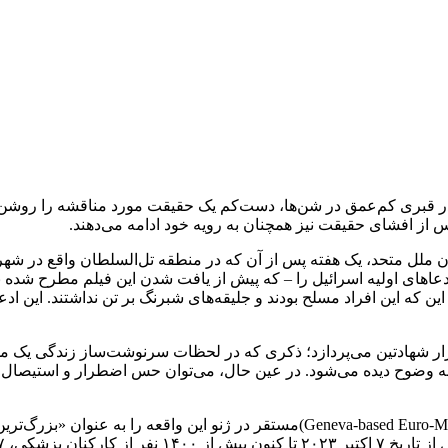
س از افشای حقیقت نیز همچنان به رویه خود ادامه می‌دهند.
ملل متحد، یک هفته پس از آن که در منطقه تل‌السلطان واقع در شهر 
ای اولیه اسرائیل را – که پیش از یافت شدن این فیلم مطرح شده بود
چراغ به سمت سربازان IDF نزدیک شدند، یا این که این افراد مسلح بودند و جلیقه‌های شبرنگ 
رار شهادتین می‌پردازد؛ ذکری که در لحظات سرنوشت‌ساز زندگی یک مس
نس به وضوح دیده می‌شود. در عین حال، می‌توان حس اضطرار و استیصال
سازمان «اروپایی-مدیترانه‌ای حقوق بشر» (eva-based Euro-Med Human Rights Monitor