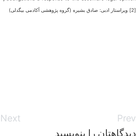
[2] ویراستار ادبی: صادق بشیره (گروه پژوهشی آکادمی بیگدلی)
Next
Prev
دیدگاهتان را بنویسید