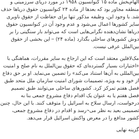
الهام‌بخش ماده ۱۵ کنوانسیون ۱۹۵۸ در مورد دریای سرزمینی و
منطقه مجاور بود که بعدها از ماده ۲۴ کنوانسیون حقوق دریاها حذف
شد. با وجود این، وظیفه مذکور تنها برای حفاظت از حقوق ناوبری
سایر کشورها اعمال می‌شود و عدم وجود آن در کنوانسیون حقوق
دریاها نشان‌دهنده نگرانی‌هایی است که می‌تواند بار سنگینی را بر
دوش کشورهای ساحلی بگذارد (ماده ۲۴) – این بخشی از حقوق
بین‌الملل عرفی نیست.
مک‌لافلین معتقد است که این ارجاع به سایر مقررات، هماهنگی با
«اختیارات بسیار گسترده‌ای که حقوق بین‌الملل به نام صلح و امنیت
بین‌المللی به آن‌ها استناد می‌کند» را تضمین می‌نماید. او بر حق دفاع
از خود و به ویژه، تصمیمات شورای امنیت سازمان ملل متحد طبق
فصل هفتم تمرکز کرد. کشورهای ساحلی می‌توانند طبق تصمیم
فصل هفتم یا به عنوان یک اقدام دفاع مشروع جمعی بنا به
درخواست، ارسال سلاح به اسرائیل را متوقف کنند. با این حال، چنین
تصمیمی بعید به نظر می¬رسد و اقدام در دفاع مشروع جمعی،
کشور مدافع را در معرض واکنش اسرائیل قرار می‌دهد.
گزینه نهایی