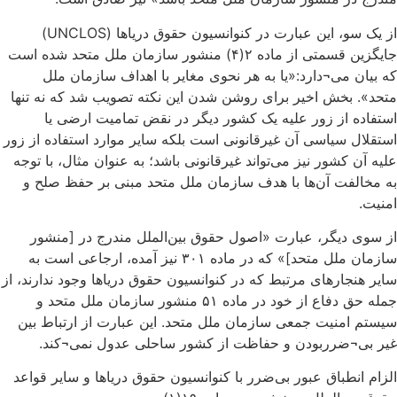
از یک سو، این عبارت در کنوانسیون حقوق دریاها (UNCLOS)
جایگزین قسمتی از ماده ۲(۴) منشور سازمان ملل متحد شده است
که بیان می¬دارد:«یا به هر نحوی مغایر با اهداف سازمان ملل
متحد». بخش اخیر برای روشن شدن این نکته تصویب شد که نه تنها
استفاده از زور علیه یک کشور دیگر در نقض تمامیت ارضی یا
استقلال سیاسی آن غیرقانونی است بلکه سایر موارد استفاده از زور
علیه آن کشور نیز می‌تواند غیرقانونی باشد؛ به عنوان مثال، با توجه
به مخالفت آن‌ها با هدف سازمان ملل متحد مبنی بر حفظ صلح و
امنیت.
از سوی دیگر، عبارت «اصول حقوق بین‌الملل مندرج در [منشور
سازمان ملل متحد]» که در ماده ۳۰۱ نیز آمده، ارجاعی است به
سایر هنجارهای مرتبط که در کنوانسیون حقوق دریاها وجود ندارند، از
جمله حق دفاع از خود در ماده ۵۱ منشور سازمان ملل متحد و
سیستم امنیت جمعی سازمان ملل متحد. این عبارت از ارتباط بین
غیر بی¬ضرربودن و حفاظت از کشور ساحلی عدول نمی¬کند.
الزام انطباق عبور بی‌ضرر با کنوانسیون حقوق دریاها و سایر قواعد