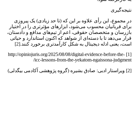
نتیجه‌گیری
در مجموع، این رأی علاوه بر این که (تا حد زیادی) یک پیروزی
برای قربانیان محسوب می‌شود، ابزارهای مؤثرتری را در اختیار
بازرسان و متخصصان حقوقی، اعم از تیم‌های مدافع و دادستان،
قرار می‌دهد تا با دسته‌ای از شواهد که اکنون استاندارد و حیاتی
است، یعنی ادله دیجیتال به ‌شکل کارآمدتری برخورد کنند.[2]
[1] http://opiniojuris.org/2025/08/08/digital-evidence-before-the-
icc-lessons-from-the-yekatom-ngaissona-judgment/
[2] ویراستار ادبی: صادق بشیره (گروه پژوهشی آکادمی بیگدلی)