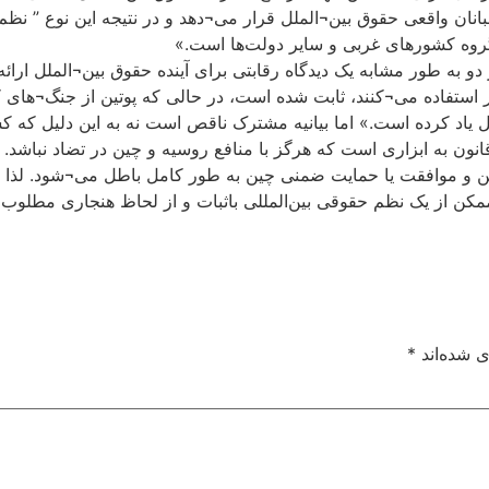
نان واقعی حقوق بین¬الملل قرار می¬دهد و در نتیجه این نوع ” نظم 
وه کشورهای غربی و سایر دولت‌ها است.»
 به طور مشابه یک دیدگاه رقابتی برای آینده حقوق بین¬الملل ارائه 
ر استفاده می¬کنند، ثابت شده است، در حالی که پوتین از جنگ¬های ک
ل یاد کرده است.» اما بیانیه مشترک ناقص است نه به این دلیل که ک
 قانون به ابزاری است که هرگز با منافع روسیه و چین در تضاد نباشد.
راین و موافقت یا حمایت ضمنی چین به طور کامل باطل می¬شود. لذا ح
ممکن از یک نظم حقوقی بین‌المللی باثبات و از لحاظ هنجاری مطلوب
ی شده‌اند
*