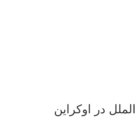
ملل در اوکراین