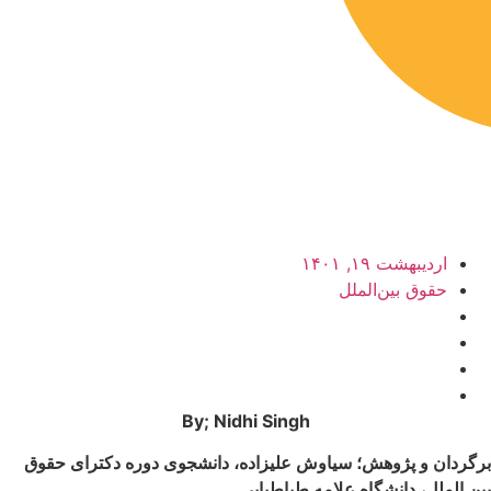
اردیبهشت ۱۹, ۱۴۰۱
حقوق بین‌الملل
By; Nidhi Singh
برگردان و پژوهش؛ سیاوش علیزاده، دانشجوی دوره دکترای حقوق
بین الملل، دانشگاه علامه طباطبایی