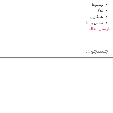
ویدیوها
بلاگ
همکاران
تماس با ما
ارسال مقاله
مداخله ثالث و تع