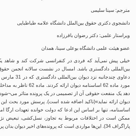
مترجم: سینا سلیمی
دانشجوی دکتری حقوق بین‌الملل دانشگاه علامه طباطبایی
ویراستار علمی: دکتر رضوان باقرزاده
عضو هیئت علمی دانشگاه بوعلی سینا، همدان
خیلی پیش نمی‌آید که فردی در کنفرانسی شرکت ‌کند و شاهد ی
بین‌المللی دادگستری باشد. امسال در نشست سالانه انجمن حقوق بی
مورد ماده 62 اساسنامه د
دهد یک منفعت حقوقی آن از تصمیمی در یک پرونده متاثر می¬شود، م
اساسنامه، تنها بر اساس این ادعا که دولت خوانده تعهدات ارگا 
ممکن است در اختلافات مربوط به تجاوز، نسل‌کشی، تبعیض نژا
پاراگراف 34). این‌ها مواردی است که پرونده‌های اخیر دیوان بدان پرداخته است.