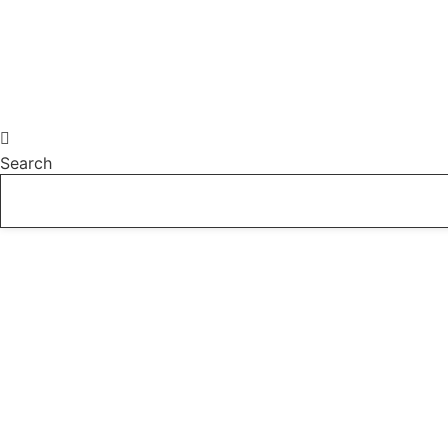
Search
المللی دادگستری