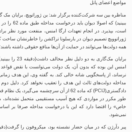
مواضع اعضای پانل
ببینید) که ا
است، بپذیرد. در انجام تعهدات ارگا امنس، منفعت مورد نظر ب
ژوراتوویچ تصمیم دیوان در بارسلونا تراکشن را خاطرنشان ساخت که
همه دولت‌ها می‌توانند در حمایت از آن‌ها منافع حقوقی داشته باشند؛
برایان مک‌گاری 
امنس این بوده که بدون آن، یک دولت می‌توانست با نقض قواعد ب
نرساند، از پاسخگویی شانه خالی کند. به گفته وی، این هدف زما
مداخله دولت‌های ثالث این هدف را تعقیب نخواهد کرد. دلیل دوم این
دادگستری(PCIJ) که ماده 62 از آن سرچشمه می‌گیر
خاص» را اقتضا دارد که این با درخواست مداخله صرفا بر اسا
نمی‌شود.