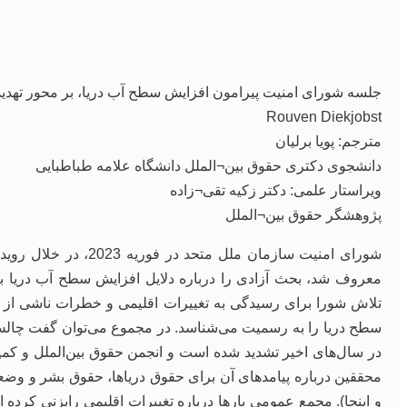
جلسه شورای امنیت پیرامون افزایش سطح آب دریا، بر محور تهدیدا
Rouven Diekjobst
مترجم: پویا برلیان
دانشجوی دکتری حقوق بین¬الملل دانشگاه علامه طباطبایی
ویراستار علمی: دکتر زکیه تقی¬زاده
پژوهشگر حقوق بین¬الملل
شورای امنیت سازمان ملل
معروف شد، بحث آزادی را درباره دلایل افزایش سطح آب دریا برا
تلاش شورا برای رسیدگی به تغییرات اقلیمی و خطرات ناشی از آ
سطح دریا را به رسمیت می‌شناسد. در مجموع می‌توان گفت چالش 
در سال‌های اخیر تشدید شده است و انجمن حقوق بین‌الملل و ک
محققین درباره پیامدهای آن برای حقوق دریاها، حقوق بشر و وضعیت
و اینجا). مجمع عمومی بارها درباره تغییرات اقلیمی رایزنی کرده