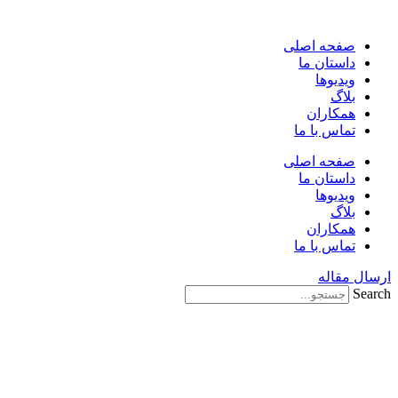
پرش
به
صفحه اصلی
محتوا
داستان ما
ویدیوها
بلاگ
همکاران
تماس با ما
صفحه اصلی
داستان ما
ویدیوها
بلاگ
همکاران
تماس با ما
ارسال مقاله
Search
جلسه شورای امنیت 