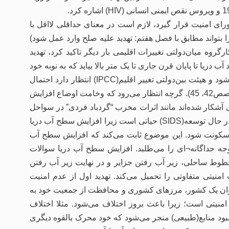
ی امنیت قرار گیرد، لازم است در معنای حداقلی لااقل با
بتواند مطابق با فصل هفتم: تهدید علیه صلح وارد عمل شود)
وه میان‌دولتی تغییرات اقلیمی بار دیگر تاکید کرد، تهدید
 دریا تا پایان قرن جاری تا یک متر بالا بیاید که به نوبه خود
منجر به کاهش خطوط ساحلی و تشدید بلایای طبیعی مخرب می‌شود و هیئت بین‌دولتی تغییر اقلیم(IPCC) انتظار دارد احتمال
وقوع رویدادهای شدید در سطح دریا به میزان 100‌% افزایش یابد(صص‌42، 45). گرچه انتظار می‌رود که وخامت اوضاع افزایش
ی آشکار شده‌اند مانند اثرات مخرب “گردباد فردی” در سواحل
چند کشور. این پیامد‌ها بخصوص برای کشورهای جزیره‌ای کوچک در حال توسعه(SIDS) حیاتی است زیرا افزایش سطح آب دریا
ل ‌سکونت شود. این موضوع ثابت می‌کند که افزایش سطح آب
توجه جداگانه¬ای را می‌طلبد. افزایش سطح آب دریا سوالات
وط ساحلی، زیر آب ‌رفتن جزایر و در نهایت زیر آب‌ رفتن
منیتی متفاوتی را تحمیل می‌کند. تهدید اول از عدم امنیت
نوان یک کشور، مرزهای کشوری و محافظت از جمعیت خود به
منیتی است؛ زیرا باعث بروز اختلاف می‌شود. مثلا اختلاف
بود منابع(طبیعی) منجر می‌شود که خود محرک بالقوه دیگری