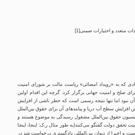
ت متعدد و اختیارات ضمنی[1]
 متحد در فوریه 2023، در خلال رویدادی که به «رویداد امضائی» ریاست مالت بر شورای امنیت
ی صلح و امنیت جهانی برگزار کرد. گرچه این اقدام اولین
ن نبود اما تنها نتیجه رسمی است که خطر ناشی از افزایش
افزایش سطح آب دریا و پیامدهای آن برای حقوق بین‌الملل
میسیون حقوق بین‌الملل مشغول رسیدگی به موضوع هستند و
 تحقق دولت گفتگو می‌کنند(به طور مثال ر.ک: اینجا، اینجا
 است و اخیرا از دیوان بین‌المللی دادگستری درخواست شد در