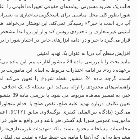
قالب یک نظریه مشورتی، پیامدهای حقوقی تغییرات اقلیمی را اعلام ن
شورا بطور کلی محل مناسبی برای پاسخگویی ساختاری به تغییرا
آب دریا است یا خیر؟» رسیدگی نمی‌کند. این نوشتار می‌خواهد اه
امنیتی غیرمتعارف را تاحدودی روشن کند و از این رو ابتدا مشخص
قرار می‌گیرد یا خیر و در ادامه ابزارهای خاص در اختیار شورا را ب
افزایش سطح آب دریا به عنوان یک تهدید امنیتی
بیایید بحث را با بررسی ماده 24 منشور آغاز
است. گرچه ماده 24 منشور نقطه شروع را تعیین
راهنمایی‌های محدودی را ارائه می‌کند. این مسئله که یک اختلا
خیر، به تف
تعیین تکلیف درباره تهدید علیه صلح، نقض صلح یا اقدام متجاو
ماموریت عمومی شورا باید گسترده‌تر باشد و در واقع به طور فزا
مشروط به این که آن‌ها با ماموریت حفظ صلح و امنیت بین‌المللی ا