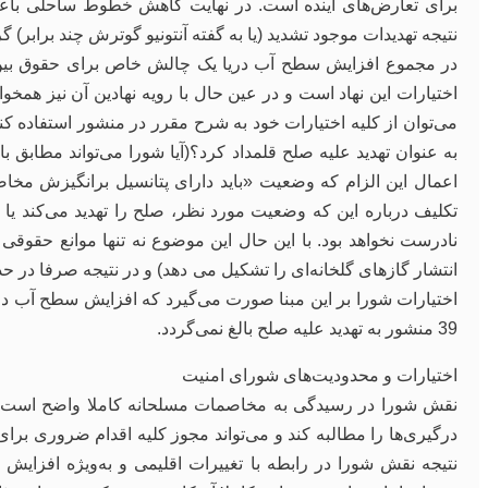
برای تعارض‌های آینده است. در نهایت کاهش خطوط ساحلی باعث
نتیجه تهدیدات موجود تشدید (یا به گفته آنتونیو گوترش چند برابر) گر
در مجموع افزایش سطح آب دریا یک چالش خاص برای حقوق بین‌
اختیارات این نهاد است و در عین حال با رویه نهادین آن نیز همخ
می‌توان از کلیه اختیارات خود به شرح مقرر در منشور استفاده کند
به عنوان تهدید علیه صلح قلمداد کرد؟(آیا شورا می‌تواند مطاب
تکلیف درباره این که وضعیت مورد نظر، صلح را تهدید می‌کند یا ن
انتشار گازهای گلخانه‌ای را تشکیل می دهد) و در نتیجه صرفا در حد
اختیارات شورا بر این مبنا صورت می‌گیرد که افزایش سطح آب دریا 
39 منشور به تهدید علیه صلح بالغ نمی‌گردد.
اختیارات و محدودیت‌های شورای امنیت
نقش شورا در رسیدگی به مخاصمات مسلحانه کاملا واضح است. ش
درگیری‌ها را مطالبه کند و می‌تواند مجوز کلیه اقدام ضروری برای
نتیجه نقش شورا در رابطه با تغییرات اقلیمی و به‌ویژه افزایش