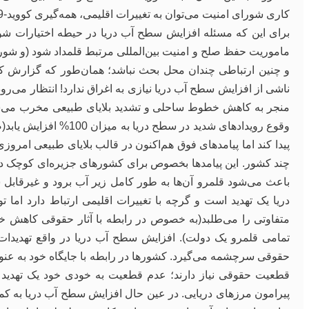
کاری شورای امنیت می‌توان به تغییرات اقلیمی، همه‌گیری کووید-19 و ویروس نقص ایمنی انسانی (HIV) اشاره کرد.
برای این که مسئله افزایش سطح آب دریا در حیطه اختیارات شورا
ماموریت حفظ صلح و امنیت بین‌المللی مرتبط قلمداد شود (و شورا 
و چنین ارتباطی چندان محل بحث نباشد؛ همان‌طور که گزارش کارگر
ناشی از افزایش سطح آب دریا نیازی به اغراق ندارد! انتظار می‌رود آب
پیدا کند اما پیامدهای فوق هم‌اکنون در قالب بلایای طبیعی امروز
باعث می‌شود قلمرو آن‌ها به طور کامل زیر آب برود و غیرقاب
دریا یک تهدید است و گرچه با تغییرات اقلیمی ارتباط دارد اما 
متفاوتی را می‌طلبد(به خصوص در رابطه با آثار حقوقی کاهش خط
تمامی قلمرو یک دولت). افزایش سطح آب دریا در واقع تهدیدات ا
حقوقی سرچشمه می‌گیرد. کشورها در رابطه با جایگاه خود به ع
قطعیت حقوقی نیاز دارند؛ عدم ‌قطعیت به خودی خود یک تهدید ا
پیرامون مرزهای دریایی. در عین حال افزایش سطح آب دریا به کم