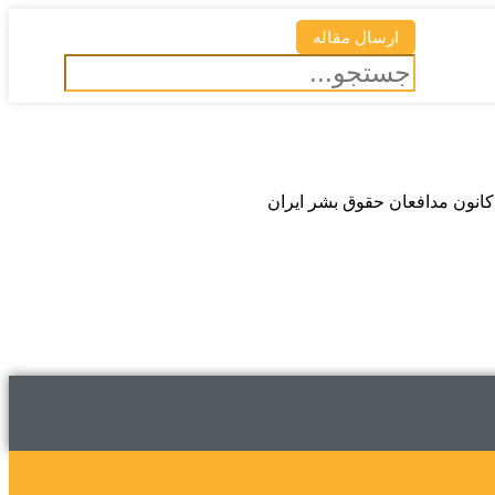
ارسال مقاله
انون مدافعان حقوق بشر ایران