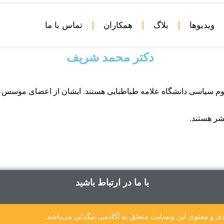
ویدیوها
بلاگ
همکاران
تماس با ما
دکتر محمد شریف
لوم سیاسی دانشگاه علامه طباطبایی هستند. ایشان از اعضای موسس ک
شر هستند.
با ما در ارتباط باشید
ی و معنوی این وبسایت متعلق به آکادمی بیگدلی می‌باشد.