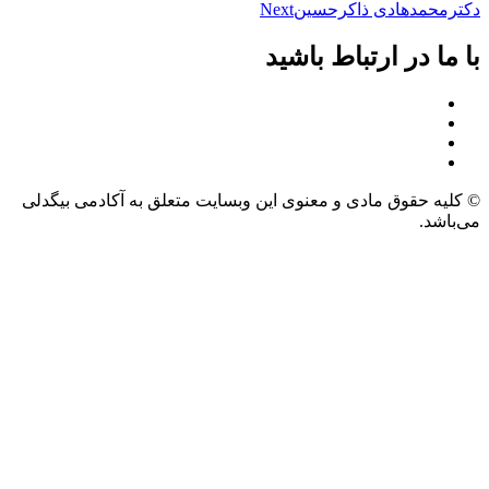
دکترمحمدهادی ذاکرحسین
Next
با ما در ارتباط باشید
© کلیه حقوق مادی و معنوی این وبسایت متعلق به آکادمی بیگدلی
می‌باشد.
طراحی و توسعه وبسایت: سالین تیم – salinteam.com