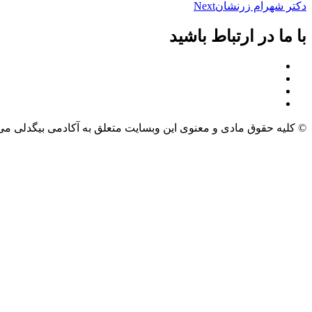
دکتر شهرام زرنشان
Next
با ما در ارتباط باشید
© کلیه حقوق مادی و معنوی این وبسایت متعلق به آکادمی بیگدلی می‌
طراحی و توسعه وبسایت: سالین تیم – salinteam.com