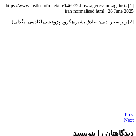
[1] https://www.justiceinfo.net/en/146972-how-aggression-against-
iran-normalised.html , 26 June 2025
[2] ویراستار ادبی: صادق بشیره(گروه پژوهشی آکادمی بیگدلی)
Prev
Next
دیدگاهتان را بنویسید