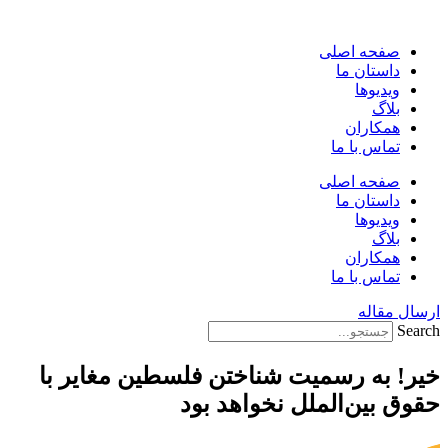
پرش
به
صفحه اصلی
محتوا
داستان ما
ویدیوها
بلاگ
همکاران
تماس با ما
صفحه اصلی
داستان ما
ویدیوها
بلاگ
همکاران
تماس با ما
ارسال مقاله
Search
خیر! به رسمیت شناختن فلسطین مغایر با
حقوق بین‌الملل نخواهد بود