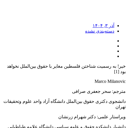
آذر ۳, ۱۴۰۴
دسته‌بندی نشده
خیر! به رسمیت شناختن فلسطین مغایر با حقوق بین‌الملل نخواهد
بود [1]
Marco Milanovic
مترجم: سحر جعفری صرافی
دانشجوی دکتری حقوق بین‌الملل دانشگاه آزاد واحد علوم وتحقیقات
تهران
ویراستار علمی: دکتر شهرام زرنشان
دانشیار دانشکده حقوق و علوم سیاسی دانشگاه علامه طباطبایی